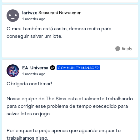
lariwzx
Seasoned Newcomer
2 months ago
O meu também está assim, demora muito para
conseguir salvar um lote.
Reply
EA_Universa
COMMUNITY MANAGER
2 months ago
Obrigada confirmar!
Nossa equipe do The Sims esta atualmente trabalhando
para corrigir esse problema de tempo execedido para
salvar lotes no jogo.
Por enquanto peço apenas que aguarde enquanto
trabalhamos nisso.