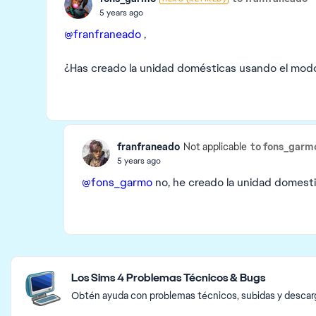
5 years ago
@franfraneado
,
¿Has creado la unidad domésticas usando el modo
franfraneado
to fons_garm
Not applicable
5 years ago
@fons_garmo
no, he creado la unidad domesti
Featured Places
Los Sims 4 Problemas Técnicos & Bugs
Obtén ayuda con problemas técnicos, subidas y descarga