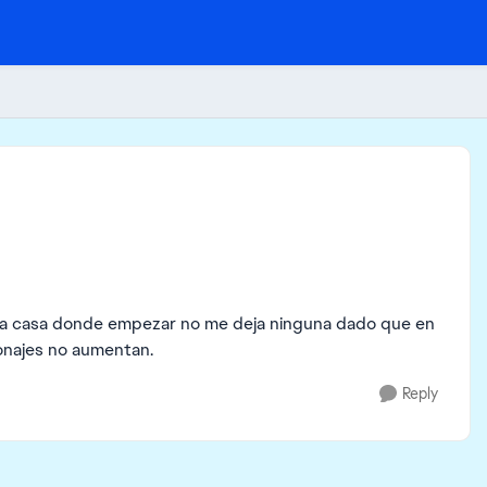
r una casa donde empezar no me deja ninguna dado que en
onajes no aumentan.
Reply