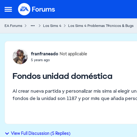
Skip to content
Open Side Menu
EA Forums
Los Sims 4
Los Sims 4 Problemas Técnicos & Bugs
Forum Discussion
franfraneado
Not applicable
5 years ago
Fondos unidad doméstica
Al crear nueva partida y personalizar mis sims al elegi
fondos de la unidad son 1187 y por más que añada pers
View Full Discussion (5 Replies)