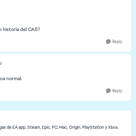
 historia del CAS?
Reply
o
ca normal.
Reply
s de EA app, Steam, Epic, PC, Mac, Origin, PlayStation y Xbox.