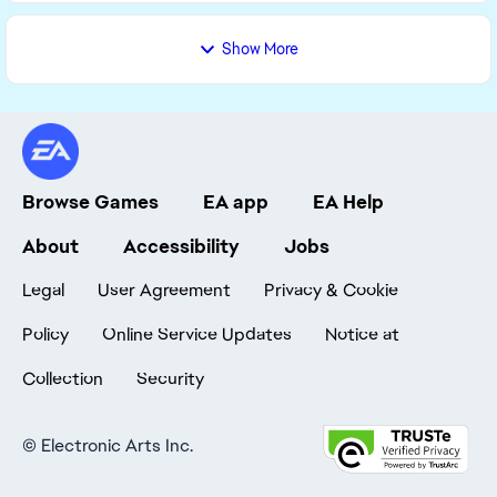
Show More
Browse Games
EA app
EA Help
About
Accessibility
Jobs
Legal
User Agreement
Privacy & Cookie
Policy
Online Service Updates
Notice at
Collection
Security
©
Electronic Arts Inc.