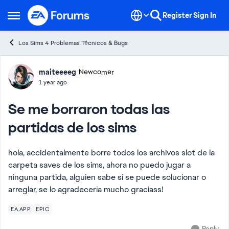
Skip to content
Register
Sign In
Open Side Menu
Los Sims 4 Problemas Técnicos & Bugs
Forum Discussion
maiteeeeg
Newcomer
1 year ago
Se me borraron todas las
partidas de los sims
hola, accidentalmente borre todos los archivos slot de la
carpeta saves de los sims, ahora no puedo jugar a
ninguna partida, alguien sabe si se puede solucionar o
arreglar, se lo agradecería mucho graciass!
EA APP
EPIC