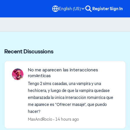
English (US)
Register
Sign In
Recent Discussions
No me aparecen las interacciones
románticas
Tengo 2 sims casadas, una vampira y una
hechicera, y luego de que la vampira quedase
embarazada la única interacción romántica que
me aparece es "Ofrecer masaje", que puedo
hacer?
MaxAndRocio
14 hours ago