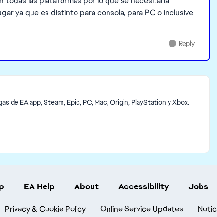
todas las plataformas por lo que se necesitaría
gar ya que es distinto para consola, para PC o inclusive
Reply
s de EA app, Steam, Epic, PC, Mac, Origin, PlayStation y Xbox.
p
EA Help
About
Accessibility
Jobs
Privacy & Cookie Policy
Online Service Updates
Notic