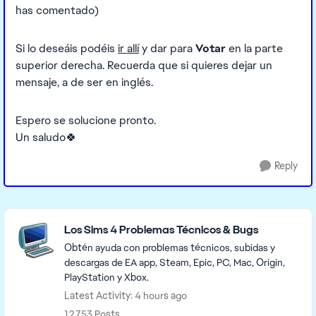
has comentado)
Si lo deseáis podéis
ir allí
y dar para
Votar
en la parte
superior derecha. Recuerda que si quieres dejar un
mensaje, a de ser en inglés.
Espero se solucione pronto.
Un saludo🍀
Reply
Featured Places
Los Sims 4 Problemas Técnicos & Bugs
Obtén ayuda con problemas técnicos, subidas y
descargas de EA app, Steam, Epic, PC, Mac, Origin,
PlayStation y Xbox.
Latest Activity: 4 hours ago
12,753 Posts