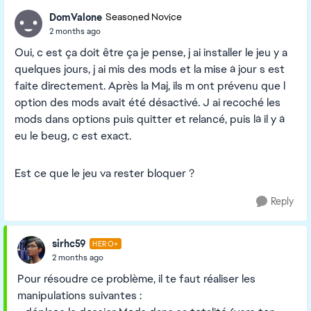
DomValone
Seasoned Novice
2 months ago
Oui, c est ça doit être ça je pense, j ai installer le jeu y a
quelques jours, j ai mis des mods et la mise à jour s est
faite directement. Après la Maj, ils m ont prévenu que l
option des mods avait été désactivé. J ai recoché les
mods dans options puis quitter et relancé, puis là il y à
eu le beug, c est exact.
Est ce que le jeu va rester bloquer ?
Reply
sirhc59
HERO+
2 months ago
Pour résoudre ce problème, il te faut réaliser les
manipulations suivantes :