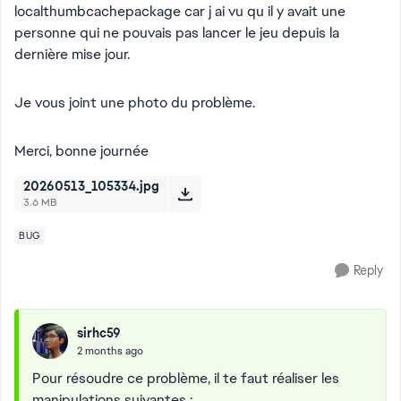
localthumbcachepackage car j ai vu qu il y avait une
personne qui ne pouvais pas lancer le jeu depuis la
dernière mise jour.
Je vous joint une photo du problème.
Merci, bonne journée
20260513_105334.jpg
3.6 MB
BUG
Reply
sirhc59
2 months ago
Pour résoudre ce problème, il te faut réaliser les
manipulations suivantes :