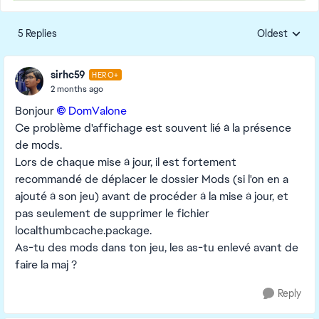
5 Replies
Oldest
Replies sorte
sirhc59
HERO+
2 months ago
Bonjour
DomValone​
Ce problème d'affichage est souvent lié à la présence
de mods.
Lors de chaque mise à jour, il est fortement
recommandé de déplacer le dossier Mods (si l'on en a
ajouté à son jeu) avant de procéder à la mise à jour, et
pas seulement de supprimer le fichier
localthumbcache.package.
As-tu des mods dans ton jeu, les as-tu enlevé avant de
faire la maj ?
Reply