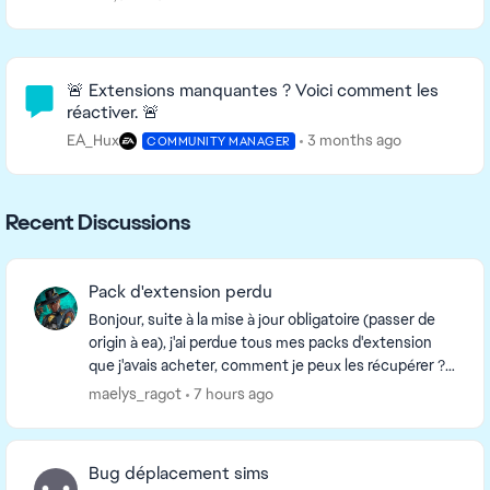
Community Highlights
🚨 Extensions manquantes ? Voici comment les
réactiver. 🚨
EA_Hux
3 months ago
COMMUNITY MANAGER
Recent Discussions
Pack d'extension perdu
Bonjour, suite à la mise à jour obligatoire (passer de
origin à ea), j'ai perdue tous mes packs d'extension
que j'avais acheter, comment je peux les récupérer ?
sachant que j'ai déjà essayer : -rép...
maelys_ragot
7 hours ago
Bug déplacement sims