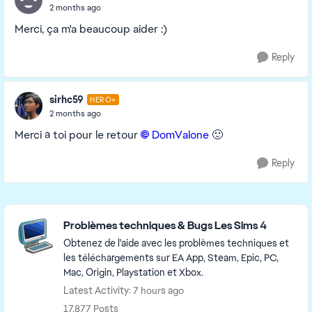
2 months ago
Merci, ça m'a beaucoup aider :)
Reply
sirhc59
HERO+
2 months ago
Merci à toi pour le retour
DomValone​
🙂
Reply
Featured Places
Problèmes techniques & Bugs Les Sims 4
Obtenez de l'aide avec les problèmes techniques et
les téléchargements sur EA App, Steam, Epic, PC,
Mac, Origin, Playstation et Xbox.
Latest Activity: 7 hours ago
17,877 Posts