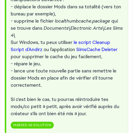
- déplace le dossier Mods dans sa totalité (vers ton
bureau par exemple),
- supprime le fichier
localthumbcache.package
qui
se trouve dans
Documents\Electronic Arts\Les Sims
4\
Sur Windows, tu peux utiliser
le script Cleanup
Script d’Andirz
ou l’application
SimsCache Deleter
pour supprimer le cache du jeu facilement,
- répare le jeu,
- lance une toute nouvelle partie sans remettre le
dossier Mods en place afin de vérifier s'il tourne
correctement.
Si c'est bien le cas, tu pourras réintroduire tes
mods/cc petit à petit, après avoir vérifié auprès du
créateur s'ils ont bien été mis à jour.
MARKED AS SOLUTION