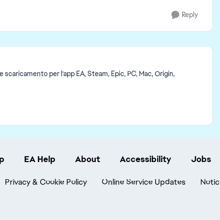
Reply
e scaricamento per l'app EA, Steam, Epic, PC, Mac, Origin,
p
EA Help
About
Accessibility
Jobs
Privacy & Cookie Policy
Online Service Updates
Notic