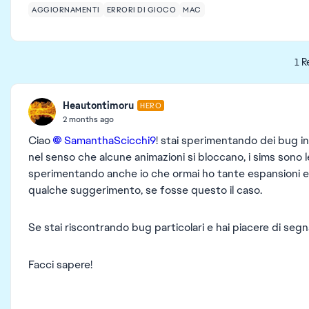
AGGIORNAMENTI
ERRORI DI GIOCO
MAC
1 R
Heautontimoru
HERO
2 months ago
Ciao
SamanthaScicchi9​
! stai sperimentando dei bug in
nel senso che alcune animazioni si bloccano, i sims sono 
sperimentando anche io che ormai ho tante espansioni e c
qualche suggerimento, se fosse questo il caso.
Se stai riscontrando bug particolari e hai piacere di segnal
Facci sapere!