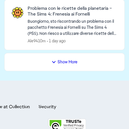
Problema con le ricette della planetaria –
The Sims 4: Frenesia ai Fornelli
Buongiorno, sto riscontrando un problema con il
pacchetto Frenesia ai Fornelli su The Sims 4
(PS5). Non riesco a utilizzare diverse ricette della
planetaria, tra cui la Ciotola di finta carne. Ho ...
Ale9410m
1 day ago
Show More
e at Collection
Security