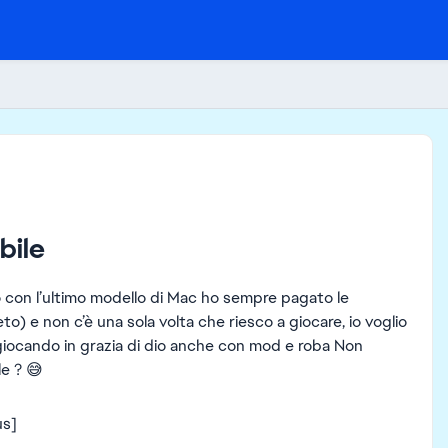
bile
 con l’ultimo modello di Mac ho sempre pagato le
o) e non c’è una sola volta che riesco a giocare, io voglio
 giocando in grazia di dio anche con mod e roba Non
e ? 😅
us]