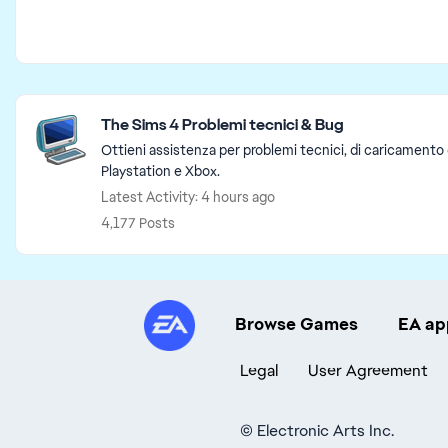
Featured Places
The Sims 4 Problemi tecnici & Bug
Ottieni assistenza per problemi tecnici, di caricamento 
Playstation e Xbox.
Latest Activity: 4 hours ago
4,177 Posts
Browse Games
EA ap
Legal
User Agreement
©
Electronic Arts Inc.