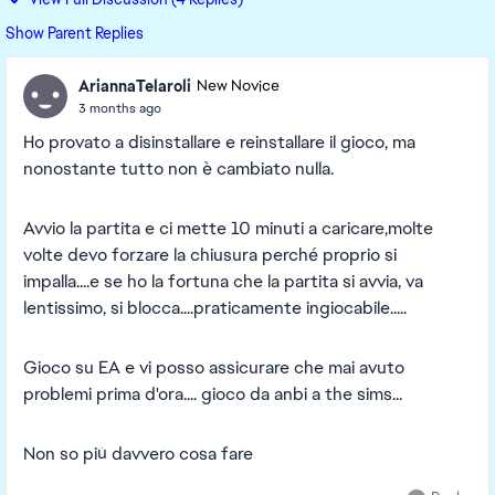
Show Parent Replies
AriannaTelaroli
New Novice
3 months ago
Ho provato a disinstallare e reinstallare il gioco, ma
nonostante tutto non è cambiato nulla.
Avvio la partita e ci mette 10 minuti a caricare,molte
volte devo forzare la chiusura perché proprio si
impalla....e se ho la fortuna che la partita si avvia, va
lentissimo, si blocca....praticamente ingiocabile.....
Gioco su EA e vi posso assicurare che mai avuto
problemi prima d'ora.... gioco da anbi a the sims...
Non so più davvero cosa fare