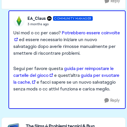
Reply
EA_Claus
COMMUNITY MANAGER
3 months ago
Usi mod o cc per caso?
Potrebbero essere coinvolte
ed essere necessario iniziare un nuovo
salvataggio dopo averle rimosse manualmente per
smettere di riscontrare problemi.
Segui per favore questa
guida per reimpostare le
cartelle del gioco
e quest'altra
guida per svuotare
la cache,
e facci sapere se un nuovo salvataggio
senza mods o cc attivi funziona e carica meglio.
Reply
Featured Places
The Sims 4 Problemi tecnici & Bug