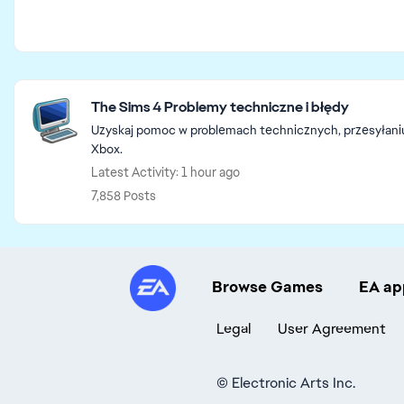
Featured Places
The Sims 4 Problemy techniczne i błędy
Uzyskaj pomoc w problemach technicznych, przesyłaniu i 
Xbox.
Latest Activity: 1 hour ago
7,858 Posts
Browse Games
EA ap
Legal
User Agreement
©
Electronic Arts Inc.