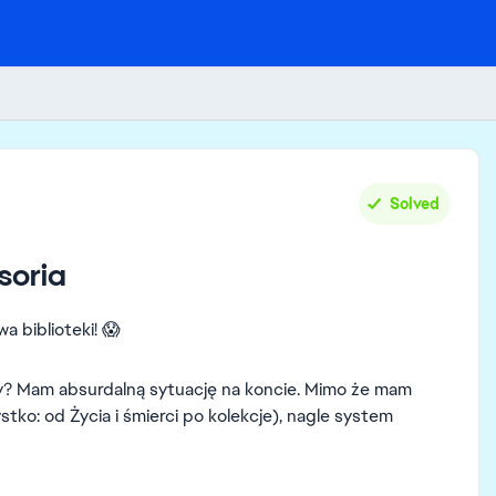
Solved
soria
a biblioteki! 😱
ry? Mam absurdalną sytuację na koncie. Mimo że mam
o: od Życia i śmierci po kolekcje), nagle system