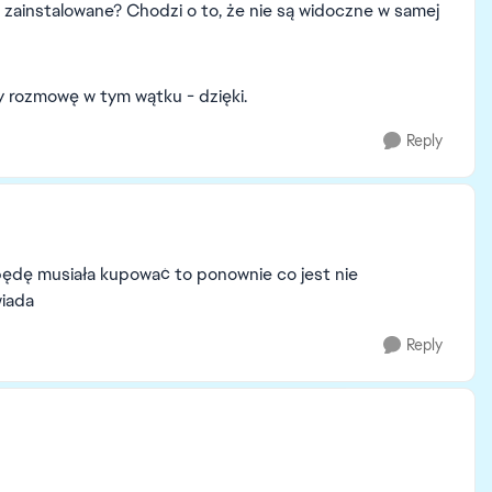
o zainstalowane? Chodzi o to, że nie są widoczne w samej
 rozmowę w tym wątku - dzięki.
Reply
ędę musiała kupować to ponownie co jest nie
wiada
Reply