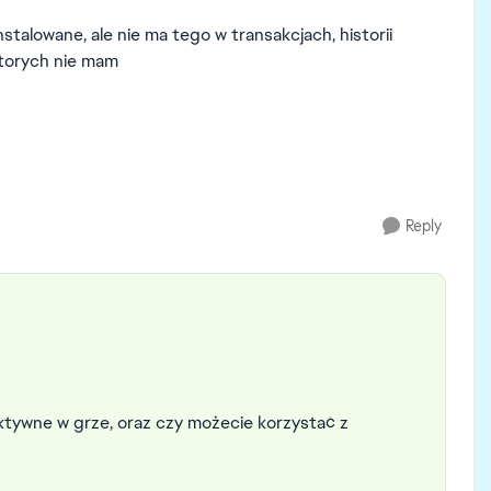
talowane, ale nie ma tego w transakcjach, historii
ktorych nie mam
Reply
ktywne w grze, oraz czy możecie korzystać z