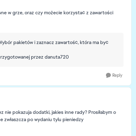
ne w grze, oraz czy możecie korzystać z zawartości
 Wybór pakietów i zaznacz zawartość, która ma być
rzygotowanej przez danuta720
Reply
z nie pokazuja dodatki, jakies inne rady? Prosiłabym o
e zwłaszcza po wydaniu tylu pieniedzy