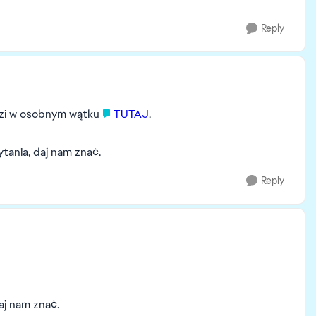
Reply
dzi w osobnym wątku
TUTAJ
.
ania, daj nam znać.
Reply
aj nam znać.