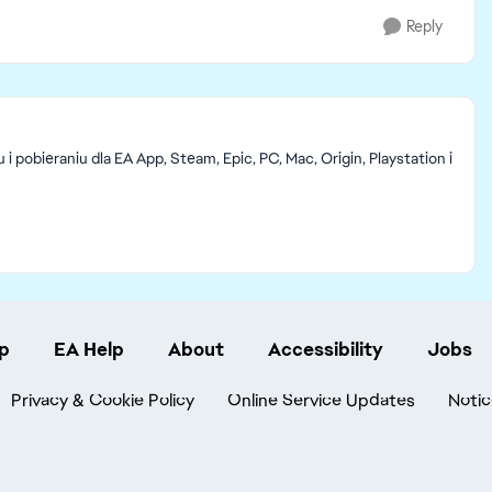
Reply
pobieraniu dla EA App, Steam, Epic, PC, Mac, Origin, Playstation i
p
EA Help
About
Accessibility
Jobs
Privacy & Cookie Policy
Online Service Updates
Notic