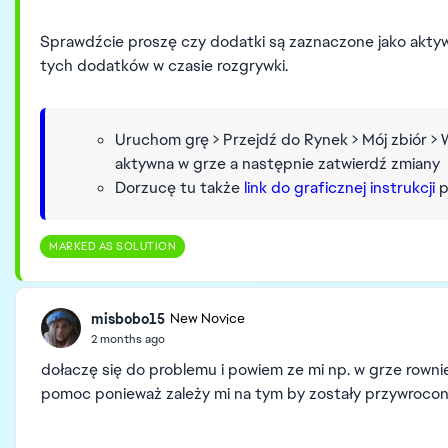
Sprawdźcie proszę czy dodatki są zaznaczone jako aktyw
tych dodatków w czasie rozgrywki.
Uruchom grę > Przejdź do Rynek > Mój zbiór >
aktywna w grze a następnie zatwierdź zmiany
Dorzucę tu także
link do graficznej instrukcji
p
MARKED AS SOLUTION
misbobo15
New Novice
2 months ago
dołaczę się do problemu i powiem ze mi np. w grze rownie
pomoc ponieważ zależy mi na tym by zostały przywrocon