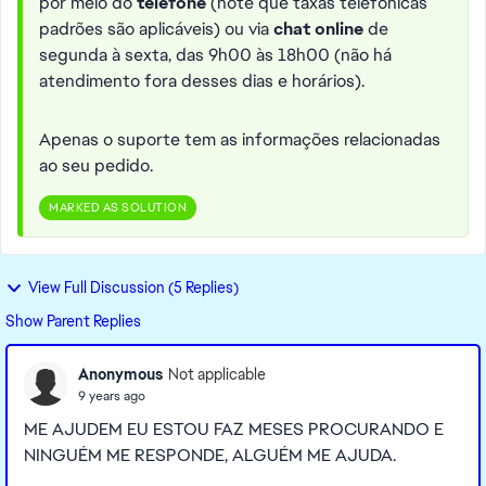
por meio do
telefone
(note que taxas telefônicas
padrões são aplicáveis) ou via
chat online
de
segunda à sexta, das 9h00 às 18h00 (não há
atendimento fora desses dias e horários).
Apenas o suporte tem as informações relacionadas
ao seu pedido.
MARKED AS SOLUTION
View Full Discussion (5 Replies)
Show Parent Replies
Anonymous
Not applicable
9 years ago
ME AJUDEM EU ESTOU FAZ MESES PROCURANDO E
NINGUÉM ME RESPONDE, ALGUÉM ME AJUDA.