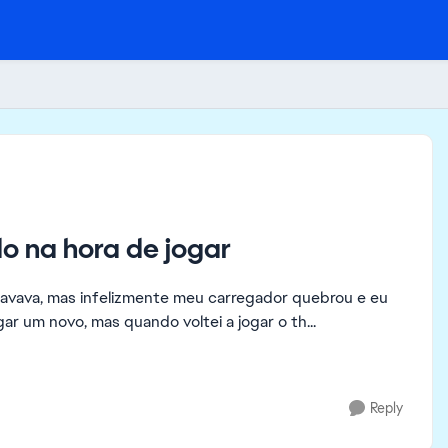
do na hora de jogar
avava, mas infelizmente meu carregador quebrou e eu
 um novo, mas quando voltei a jogar o th...
Reply