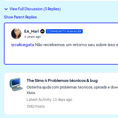
View Full Discussion (3 Replies)
Show Parent Replies
EA_Mari
COMMUNITY MANAGER
4 years ago
@calicegata
Não recebemos um retorno seu sobre isso e 
Featured Places
The Sims 4 Problemas técnicos & bug
Obtenha ajuda com problemas técnicos, uploads e downlo
Xbox.
Latest Activity: 13 days ago
7,982 Posts