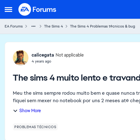
Skip to content
Open Side Menu
EA Forums
The Sims 4
The Sims 4 Problemas técnicos & bug
Forum Discussion
calicegata
Not applicable
4 years ago
The sims 4 muito lento e travan
Meu the sims sempre rodou muito bem e quase nunca tr
fiquei sem mexer no notebook por uns 2 meses até chegar
Show More
PROBLEMAS TÉCNICOS