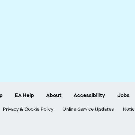
p
EA Help
About
Accessibility
Jobs
Privacy & Cookie Policy
Online Service Updates
Notic