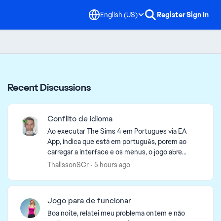
English (US)
Register
Sign In
Recent Discussions
Conflito de idioma
Ao executar The Sims 4 em Portugues via EA
App, indica que está em português, porem ao
carregar a interface e os menus, o jogo abre
forçadamente em Inglês. Ao verificar nas pasta
ThalissonSCr
5 hours ago
do jogo foi constado...
Jogo para de funcionar
Boa noite, relatei meu problema ontem e não