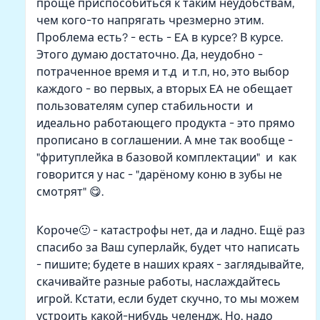
проще приспособиться к таким неудобствам,
чем кого-то напрягать чрезмерно этим.
Проблема есть? - есть - EA в курсе? В курсе.
Этого думаю достаточно. Да, неудобно -
потраченное время и т.д и т.п, но, это выбор
каждого - во первых, а вторых EA не обещает
пользователям супер стабильности и
идеально работающего продукта - это прямо
прописано в соглашении. А мне так вообще -
"фритуплейка в базовой комплектации" и как
говорится у нас - "дарёному коню в зубы не
смотрят" 😋.
Короче🙂 - катастрофы нет, да и ладно. Ещё раз
спасибо за Ваш суперлайк, будет что написать
- пишите; будете в наших краях - заглядывайте,
скачивайте разные работы, наслаждайтесь
игрой. Кстати, если будет скучно, то мы можем
устроить какой-нибудь челендж. Но, надо