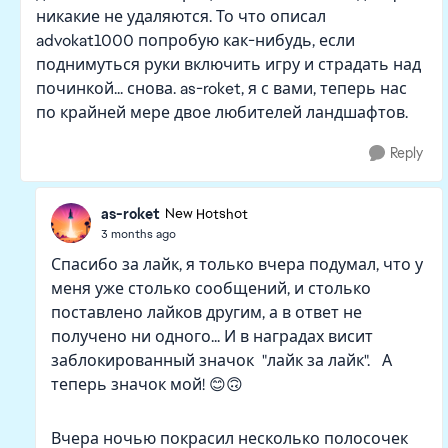
никакие не удаляются. То что описал
advokat1000 попробую как-нибудь, если
поднимуться руки включить игру и страдать над
починкой... снова. as-roket, я с вами, теперь нас
по крайней мере двое любителей ландшафтов.
Reply
as-roket
New Hotshot
3 months ago
Спасибо за лайк, я только вчера подумал, что у
меня уже столько сообщений, и столько
поставлено лайков другим, а в ответ не
получено ни одного... И в наградах висит
заблокированный значок "лайк за лайк". А
теперь значок мой! 😊🙃
Вчера ночью покрасил несколько полосочек