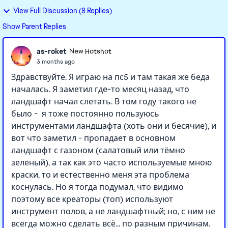
View Full Discussion (8 Replies)
Show Parent Replies
as-roket
New Hotshot
3 months ago
Здравствуйте. Я играю на пс5 и там такая же беда
началась. Я заметил где-то месяц назад, что
ландшафт начал слетать. В том году такого не
было - я тоже постоянно пользуюсь
инструментами ландшафта (хоть они и бесячие), и
вот что заметил - пропадает в основном
ландшафт с газоном (салатовый или тёмно
зеленый), а так как это часто используемые мною
краски, то и естественно меня эта проблема
коснулась. Но я тогда подумал, что видимо
поэтому все креаторы (топ) используют
инструмент полов, а не ландшафтный; но, с ним не
всегда можно сделать всё... по разным причинам.