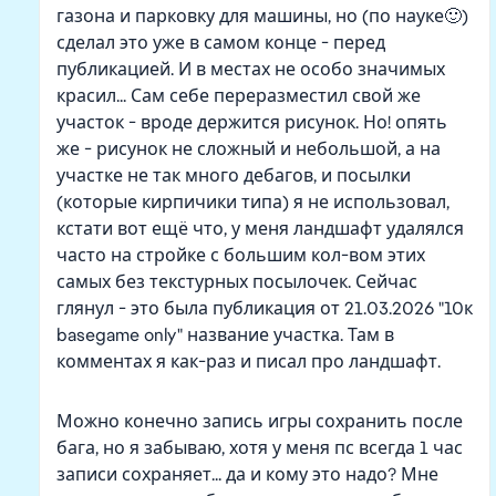
газона и парковку для машины, но (по науке🙂)
сделал это уже в самом конце - перед
публикацией. И в местах не особо значимых
красил... Сам себе переразместил свой же
участок - вроде держится рисунок. Но! опять
же - рисунок не сложный и небольшой, а на
участке не так много дебагов, и посылки
(которые кирпичики типа) я не использовал,
кстати вот ещё что, у меня ландшафт удалялся
часто на стройке с большим кол-вом этих
самых без текстурных посылочек. Сейчас
глянул - это была публикация от 21.03.2026 "10к
basegame only" название участка. Там в
комментах я как-раз и писал про ландшафт.
Можно конечно запись игры сохранить после
бага, но я забываю, хотя у меня пс всегда 1 час
записи сохраняет... да и кому это надо? Мне