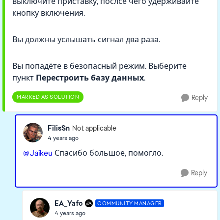
выключите приставку, послсе чего удерживайте
кнопку включения.
Вы должны услышать сигнал два раза.
Вы попадёте в безопасный режим. Выберите
пункт
Перестроить базу данных
.
MARKED AS SOLUTION
Reply
FilisSn
Not applicable
4 years ago
@Jaikeu
Спасибо большое, помогло.
Reply
EA_Yafo
COMMUNITY MANAGER
4 years ago