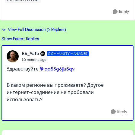
THE SIMS FREEPLAY
Reply
View Full Discussion (2 Replies)
Show Parent Replies
EA_Yafo
COMMUNITY MANAGER
10 months ago
Здравствуйте
qq53g6jju5qv​
В каком регионе вы проживаете? Другое
интернет-соединение не пробовали
использовать?
Reply
Featured Places