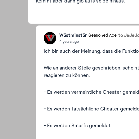
Kommt aber dann gib aufs selbe hinaus.
W3stminst3r
to JeJeJ
Seasoned Ace
4 years ago
Ich bin auch der Meinung, dass die Funktion
Wie an anderer Stelle geschrieben, scheint
reagieren zu können.
- Es werden vermeintliche Cheater gemeldet
- Es werden tatsächliche Cheater gemeld
- Es werden Smurfs gemeldet