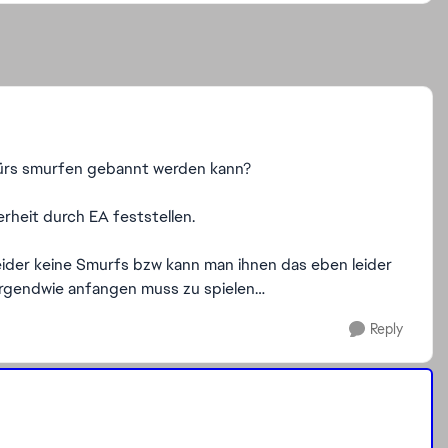
fürs smurfen gebannt werden kann?
rheit durch EA feststellen.
leider keine Smurfs bzw kann man ihnen das eben leider
 irgendwie anfangen muss zu spielen…
Reply