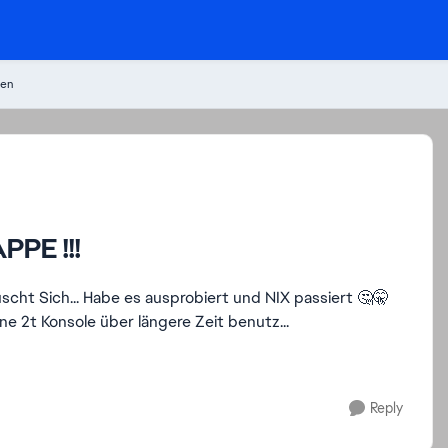
nen
PPE !!!
 NIX passiert 🤔🤫
ne 2t Konsole über längere Zeit benutz...
Reply