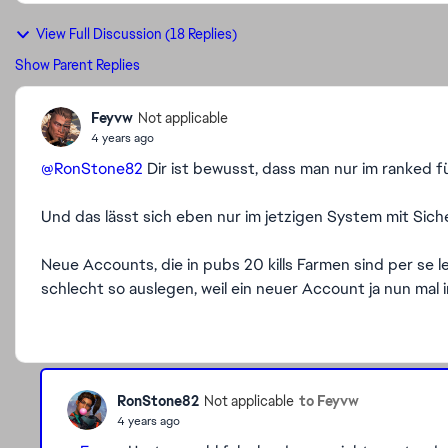
View Full Discussion (18 Replies)
Show Parent Replies
Feyvw
Not applicable
4 years ago
@RonStone82
Dir ist bewusst, dass man nur im ranked 
Und das lässt sich eben nur im jetzigen System mit Siche
Neue Accounts, die in pubs 20 kills Farmen sind per se 
schlecht so auslegen, weil ein neuer Account ja nun mal
RonStone82
to Feyvw
Not applicable
4 years ago