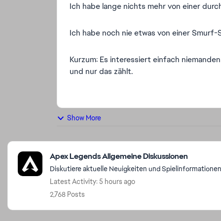
Ich habe lange nichts mehr von einer dur
Ich habe noch nie etwas von einer Smurf-
Kurzum: Es interessiert einfach niemanden 
und nur das zählt.
Show More
Featured Places
Apex Legends Allgemeine Diskussionen
Diskutiere aktuelle Neuigkeiten und Spielinformation
Latest Activity: 5 hours ago
2,768 Posts