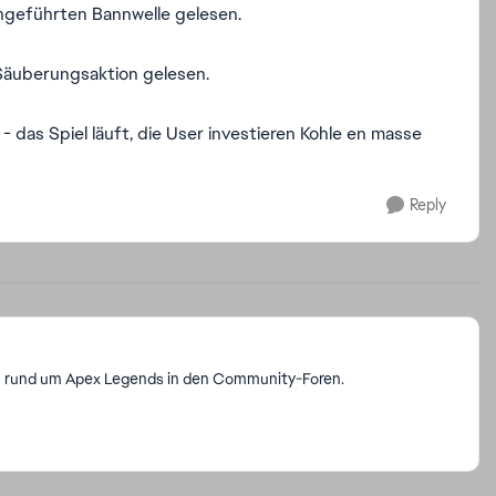
chgeführten Bannwelle gelesen.
Säuberungsaktion gelesen.
- das Spiel läuft, die User investieren Kohle en masse
Reply
en rund um Apex Legends in den Community-Foren.