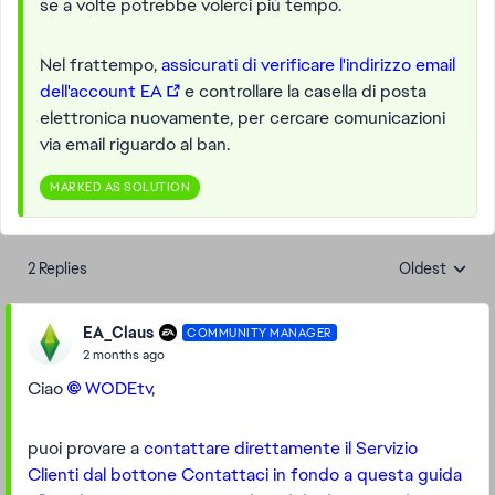
se a volte potrebbe volerci più tempo.
Nel frattempo,
assicurati di verificare l'indirizzo email
dell'account EA
e controllare la casella di posta
elettronica nuovamente, per cercare comunicazioni
via email riguardo al ban.
MARKED AS SOLUTION
2 Replies
Oldest
Replies sorte
EA_Claus
COMMUNITY MANAGER
2 months ago
Ciao
WODEtv​
,
puoi provare a
contattare direttamente il Servizio
Clienti dal bottone Contattaci in fondo a questa guida