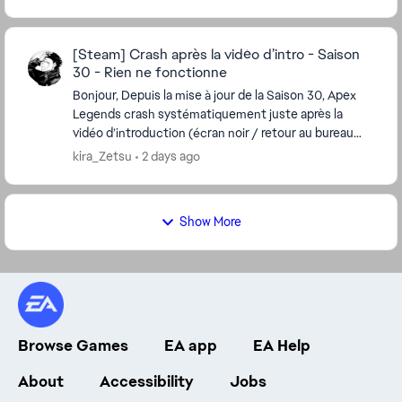
[Steam] Crash après la vidéo d’intro - Saison
30 - Rien ne fonctionne
Bonjour, Depuis la mise à jour de la Saison 30, Apex
Legends crash systématiquement juste après la
vidéo d’introduction (écran noir / retour au bureau
sans message d’erreur). Ce que j’ai déjà essay...
kira_Zetsu
2 days ago
Show More
Browse Games
EA app
EA Help
About
Accessibility
Jobs