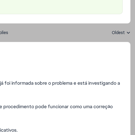
plies
Oldest
Replies sort
 foi informada sobre o problema e está investigando a
nte procedimento pode funcionar como uma correção
cativos.