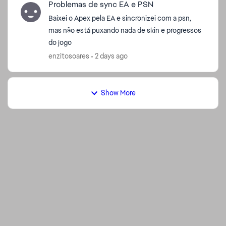
Problemas de sync EA e PSN
Baixei o Apex pela EA e sincronizei com a psn,
mas não está puxando nada de skin e progressos
do jogo
enzitosoares
2 days ago
ed by
Show More