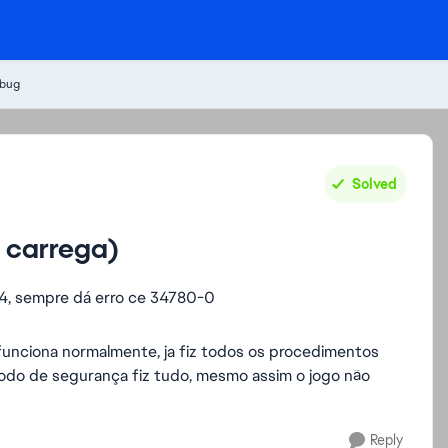
 bug
Solved
 carrega)
s4, sempre dá erro ce 34780-0
unciona normalmente, ja fiz todos os procedimentos
 modo de segurança fiz tudo, mesmo assim o jogo não
Reply