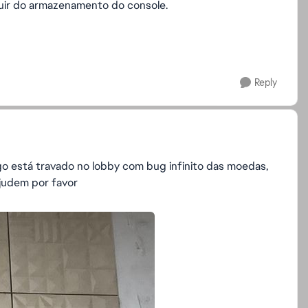
luir do armazenamento do console.
Reply
go está travado no lobby com bug infinito das moedas,
ajudem por favor