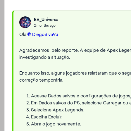
EA_Universa
2 months ago
Ola
DiegoSlva93​
Agradecemos pelo reporte. A equipe de Apex Legend
investigando a situação.
Enquanto isso, alguns jogadores relataram que o s
correção temporária.
Acesse Dados salvos e configurações de jogos/
Em Dados salvos do PS, selecione Carregar ou 
Selecione Apex Legends.
Escolha Excluir.
Abra o jogo novamente.