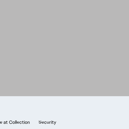
e at Collection
Security