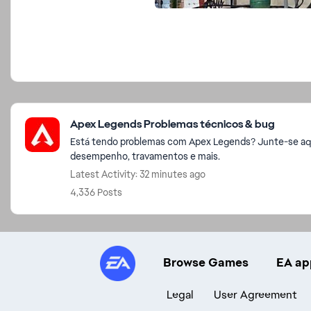
Featured Places
Apex Legends Problemas técnicos & bug
Está tendo problemas com Apex Legends? Junte-se aqu
desempenho, travamentos e mais.
Latest Activity: 32 minutes ago
4,336 Posts
Browse Games
EA ap
Legal
User Agreement