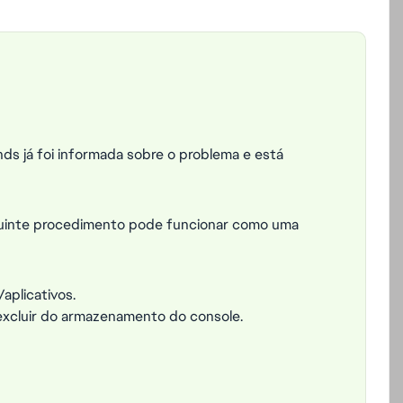
s já foi informada sobre o problema e está
eguinte procedimento pode funcionar como uma
aplicativos.
excluir do armazenamento do console.