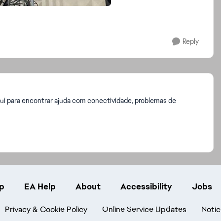
Reply
i para encontrar ajuda com conectividade, problemas de
p
EA Help
About
Accessibility
Jobs
Privacy & Cookie Policy
Online Service Updates
Notic