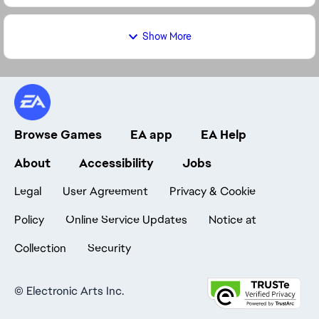
Show More
Browse Games
EA app
EA Help
About
Accessibility
Jobs
Legal
User Agreement
Privacy & Cookie
Policy
Online Service Updates
Notice at
Collection
Security
©
Electronic Arts Inc.