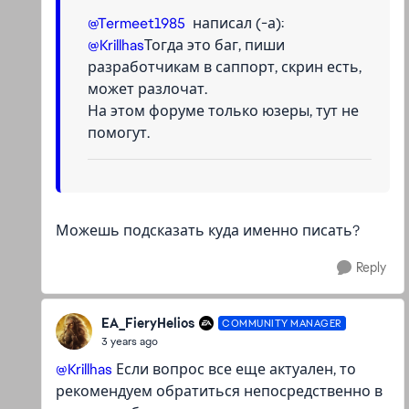
@Termeet1985
написал (-а):
@Krillhas
Тогда это баг, пиши
разработчикам в саппорт, скрин есть,
может разлочат.
На этом форуме только юзеры, тут не
помогут.
Можешь подсказать куда именно писать?
Reply
EA_FieryHelios
COMMUNITY MANAGER
3 years ago
@Krillhas
Если вопрос все еще актуален, то
рекомендуем обратиться непосредственно в