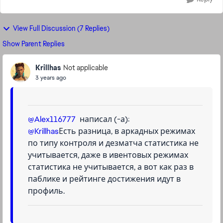
View Full Discussion (7 Replies)
Show Parent Replies
Krillhas
Not applicable
3 years ago
@Alex116777
написал (-а):
@Krillhas
Есть разница, в аркадных режимах
по типу контроля и дезматча статистика не
учитывается, даже в ивентовых режимах
статистика не учитывается, а вот как раз в
паблике и рейтинге достижения идут в
профиль.