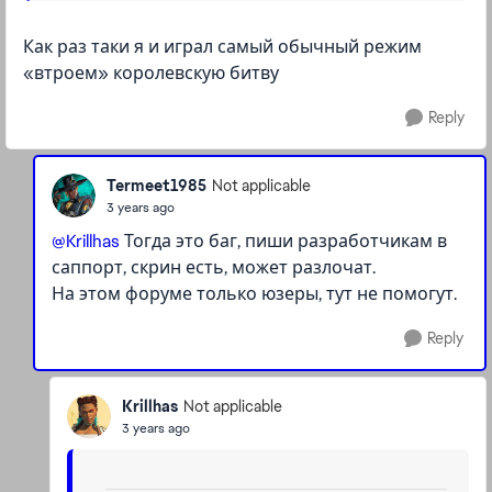
Как раз таки я и играл самый обычный режим
«втроем» королевскую битву
Reply
Termeet1985
Not applicable
3 years ago
@Krillhas
Тогда это баг, пиши разработчикам в
саппорт, скрин есть, может разлочат.
На этом форуме только юзеры, тут не помогут.
Reply
Krillhas
Not applicable
3 years ago