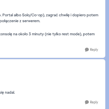
 Portal albo Solo/Co-op), zagrać chwilę i dopiero potem
 połączenie z serwerem.
konsolę na około 3 minuty (nie tylko rest mode), potem
Reply
ię nadal.
Reply