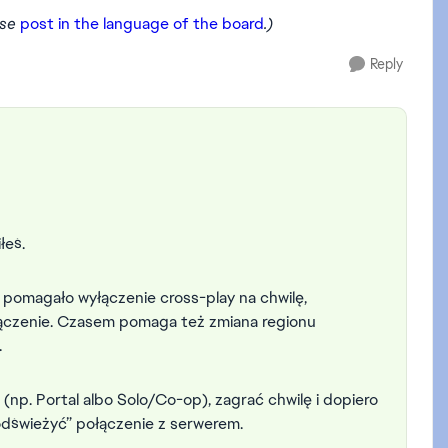
ase
post in the language of the board
.)
Reply
iłeś.
pomagało wyłączenie cross-play na chwilę,
ączenie. Czasem pomaga też zmiana regionu
.
np. Portal albo Solo/Co-op), zagrać chwilę i dopiero
odświeżyć” połączenie z serwerem.