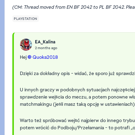
(CM: Thread moved from EN BF 2042 to PL BF 2042. Ple
PLAYSTATION
EA_Kalina
2 months ago
Hej
Quoka2018​
Dzięki za dokładny opis - widać, że sporo już sprawdz
U innych graczy w podobnych sytuacjach najczęściej 
sprawdzenie wejścia do meczu, a potem ponowne wł
matchmakingu (jeśli masz taką opcję w ustawieniach)
Warto też spróbować wejść najpierw do innego trybu (
potem wrócić do Podboju/Przełamania - to potrafi „