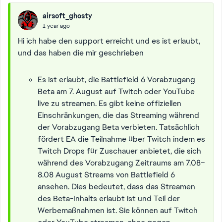
airsoft_ghosty
1 year ago
Hi ich habe den support erreicht und es ist erlaubt,
und das haben die mir geschrieben
Es ist erlaubt, die Battlefield 6 Vorabzugang
Beta am 7. August auf Twitch oder YouTube
live zu streamen. Es gibt keine offiziellen
Einschränkungen, die das Streaming während
der Vorabzugang Beta verbieten. Tatsächlich
fördert EA die Teilnahme über Twitch indem es
Twitch Drops für Zuschauer anbietet, die sich
während des Vorabzugang Zeitraums am 7.08–
8.08 August Streams von Battlefield 6
ansehen. Dies bedeutet, dass das Streamen
des Beta-Inhalts erlaubt ist und Teil der
Werbemaßnahmen ist. Sie können auf Twitch