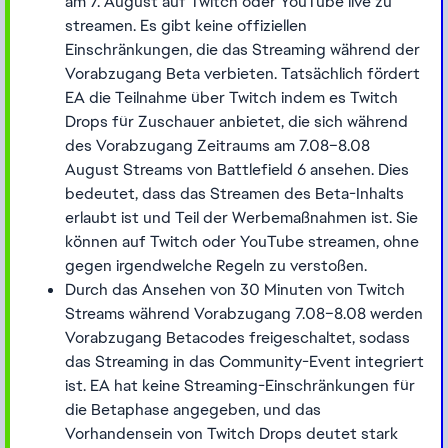
am 7. August auf Twitch oder YouTube live zu
streamen. Es gibt keine offiziellen
Einschränkungen, die das Streaming während der
Vorabzugang Beta verbieten. Tatsächlich fördert
EA die Teilnahme über Twitch indem es Twitch
Drops für Zuschauer anbietet, die sich während
des Vorabzugang Zeitraums am 7.08–8.08
August Streams von Battlefield 6 ansehen. Dies
bedeutet, dass das Streamen des Beta-Inhalts
erlaubt ist und Teil der Werbemaßnahmen ist. Sie
können auf Twitch oder YouTube streamen, ohne
gegen irgendwelche Regeln zu verstoßen.
Durch das Ansehen von 30 Minuten von Twitch
Streams während Vorabzugang 7.08–8.08 werden
Vorabzugang Betacodes freigeschaltet, sodass
das Streaming in das Community-Event integriert
ist. EA hat keine Streaming-Einschränkungen für
die Betaphase angegeben, und das
Vorhandensein von Twitch Drops deutet stark