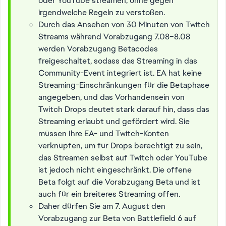
oder YouTube streamen, ohne gegen
irgendwelche Regeln zu verstoßen.
Durch das Ansehen von 30 Minuten von Twitch
Streams während Vorabzugang 7.08–8.08
werden Vorabzugang Betacodes
freigeschaltet, sodass das Streaming in das
Community-Event integriert ist. EA hat keine
Streaming-Einschränkungen für die Betaphase
angegeben, und das Vorhandensein von
Twitch Drops deutet stark darauf hin, dass das
Streaming erlaubt und gefördert wird. Sie
müssen Ihre EA- und Twitch-Konten
verknüpfen, um für Drops berechtigt zu sein,
das Streamen selbst auf Twitch oder YouTube
ist jedoch nicht eingeschränkt. Die offene
Beta folgt auf die Vorabzugang Beta und ist
auch für ein breiteres Streaming offen.
Daher dürfen Sie am 7. August den
Vorabzugang zur Beta von Battlefield 6 auf