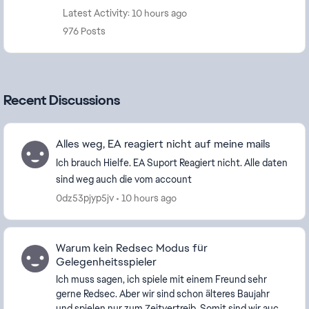
Latest Activity: 10 hours ago
976 Posts
Recent Discussions
Alles weg, EA reagiert nicht auf meine mails
Ich brauch Hielfe. EA Suport Reagiert nicht. Alle daten
sind weg auch die vom account
0dz53pjyp5jv
10 hours ago
Warum kein Redsec Modus für
Gelegenheitsspieler
Ich muss sagen, ich spiele mit einem Freund sehr
gerne Redsec. Aber wir sind schon älteres Baujahr
und spielen nur zum Zeitvertreib. Somit sind wir auch