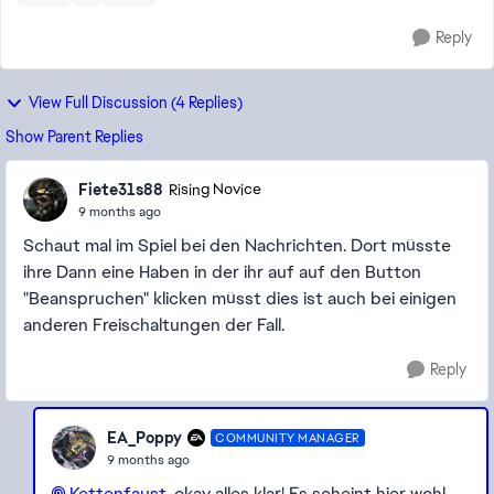
Reply
View Full Discussion (4 Replies)
Show Parent Replies
Fiete31s88
Rising Novice
9 months ago
Schaut mal im Spiel bei den Nachrichten. Dort müsste
ihre Dann eine Haben in der ihr auf auf den Button
"Beanspruchen" klicken müsst dies ist auch bei einigen
anderen Freischaltungen der Fall.
Reply
EA_Poppy
COMMUNITY MANAGER
9 months ago
Kettenfaust​
, okay alles klar! Es scheint hier wohl