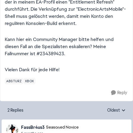
der in meinem EA-Profil einen "Entitlement Refresh"
durchführt. Die Verknüpfung zur "ElectronicArtsMobile"-
Shell muss gelöscht werden, damit mein Konto den
regulären Konsolen-Build erkennt.
Kann hier ein Community Manager bitte helfen und
diesen Fall an die Spezialisten eskalieren? Meine
Fallnummer ist #234389423.
Vielen Dank für jede Hilfe!
ABSTURZ
XBOX
Reply
2 Replies
Oldest
Replies sorte
FassBr4us3
Seasoned Novice