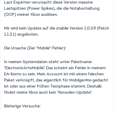
Laut Experten verursacht diese Version massive
Lastspitzen (Power Spikes), die die Notabschaltung
(OCP) meiner Xbox auslösen.
Mir wird kein Update auf die stabile Version 1.0.0.9 (Patch
1.1.3.1) angeboten.
Die Ursache (Der "Mobile"-Fehler):
In meinen Systemdaten steht unter Paketname:
"ElectronicArtsMobile". Das scheint ein Fehler in meinem
EA-Konto zu sein. Mein Account ist mit einem falschen
Paket verknüpft, das eigentlich für Mobilgeräte gedacht
ist oder aus einer frühen Testphase stammt. Deshalb
findet meine Xbox auch kein "Konsolen-Update".
Bisherige Versuche: