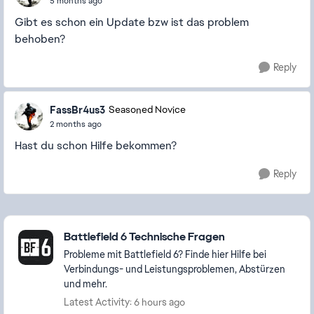
5 months ago
Gibt es schon ein Update bzw ist das problem
behoben?
Reply
FassBr4us3
Seasoned Novice
2 months ago
Hast du schon Hilfe bekommen?
Reply
Featured Places
Battlefield 6 Technische Fragen
Probleme mit Battlefield 6? Finde hier Hilfe bei
Verbindungs- und Leistungsproblemen, Abstürzen
und mehr.
Latest Activity: 6 hours ago