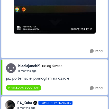
Reply
blaciajanek21
Rising Novice
8 months ago
juz po temacie, pomogli mi na czacie
MARKED AS SOLUTION
Reply
EA_Kuba
COMMUNITY MANAGER
8 months ago