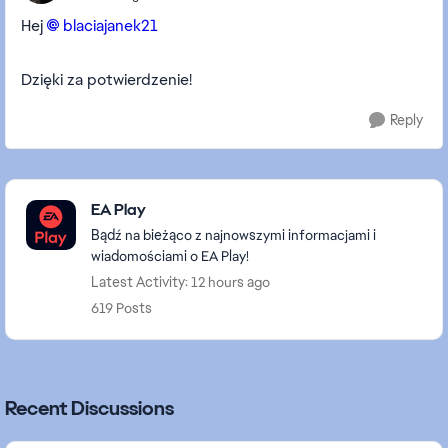
Hej
blaciajanek21​
Dzięki za potwierdzenie!
Reply
Featured Places
EA Play
Bądź na bieżąco z najnowszymi informacjami i
wiadomościami o EA Play!
Latest Activity: 12 hours ago
619 Posts
Recent Discussions