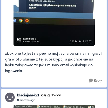
xbox one to jest na pewno moj , syna bo on na nim gra . i
gra w bf5 wlasnie z tej subskrypcji a jak chce sie na
lapku zalogowac to jakis mi inny email wyskakuje do
logowania.
Reply
blaciajanek21
Rising Novice
8 months ago