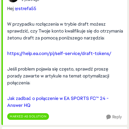
Hej
@strefa55
W przypadku rozłączenia w trybie draft możesz
sprawdzić, czy Twoje konto kwalifikuje się do otrzymania
żetonu draft za pomocą poniższego narzędzia:
https://help.ea.com/pl/self-service/draft-tokens/
Jeśli problem pojawia się często, sprawdź proszę
porady zawarte w artykule na temat optymalizacji
połączenia:
Jak zadbać o połączenie w EA SPORTS FC™ 24 -
Answer HQ
MARKED AS SOLUTION
Reply