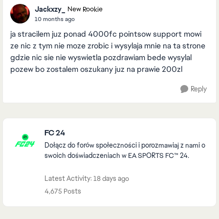
Jackxzy_
New Rookie
10 months ago
ja stracilem juz ponad 4000fc pointsow support mowi
ze nic z tym nie moze zrobic i wysylaja mnie na ta strone
gdzie nic sie nie wyswietla pozdrawiam bede wysylal
pozew bo zostalem oszukany juz na prawie 200zl
Reply
Featured Places
FC 24
Dołącz do forów społeczności i porozmawiaj z nami o
swoich doświadczeniach w EA SPORTS FC™ 24.
Latest Activity: 18 days ago
4,675 Posts