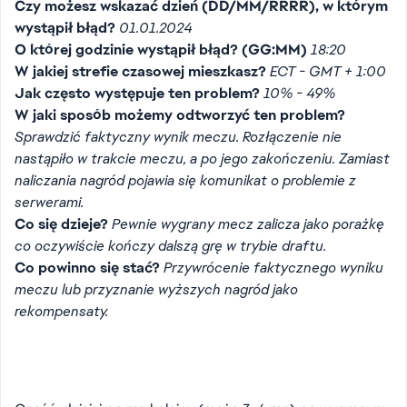
Czy możesz wskazać dzień (DD/MM/RRRR), w którym
wystąpił błąd?
01.01.2024
O której godzinie wystąpił błąd? (GG:MM)
18:20
W jakiej strefie czasowej mieszkasz?
ECT - GMT + 1:00
Jak często występuje ten problem?
10% - 49%
W jaki sposób możemy odtworzyć ten problem?
Sprawdzić faktyczny wynik meczu. Rozłączenie nie
nastąpiło w trakcie meczu, a po jego zakończeniu. Zamiast
naliczania nagród pojawia się komunikat o problemie z
serwerami.
Co się dzieje?
Pewnie wygrany mecz zalicza jako porażkę
co oczywiście kończy dalszą grę w trybie draftu.
Co powinno się stać?
Przywrócenie faktycznego wyniku
meczu lub przyznanie wyższych nagród jako
rekompensaty.