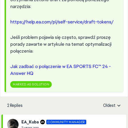
narzędzia:
https://help.ea.com/pl/self-service/draft-tokens/
Jeśli problem pojawia się często, sprawdź proszę
porady zawarte w artykule na temat optymalizacji
połączenia:
Jak zadbać o połączenie w EA SPORTS FC™ 24 -
Answer HQ
MARKED AS SOLUTION
2 Replies
Oldest
Replies sorte
EA_Kuba
COMMUNITY MANAGER
2 years ago