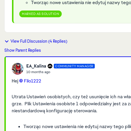
Tworząc nowe ustawienia nie edytuj nazwy tego 
MARKED AS SOLUTION
View Full Discussion (4 Replies)
Show Parent Replies
EA_Kalina
COMMUNITY MANAGER
10 months ago
Hej
Filo1222​
Utrata Ustawień osobistych, czy też usunięcie ich na wł
grze. Plik Ustawienia osobiste 1 odpowiedzialny jest z
niestandardową konfigurację sterowania.
Tworząc nowe ustawienia nie edytuj nazwy tego pli