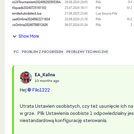
Show More
PC
PROBLEM Z PROGRESEM
PROBLEMY TECHNICZNE
EA_Kalina
10 months ago
Hej
Filo1222​
Utrata Ustawień osobistych, czy też usunięcie ich na
w grze. Plik Ustawienia osobiste 1 odpowiedzialny j
niestandardową konfigurację sterowania.