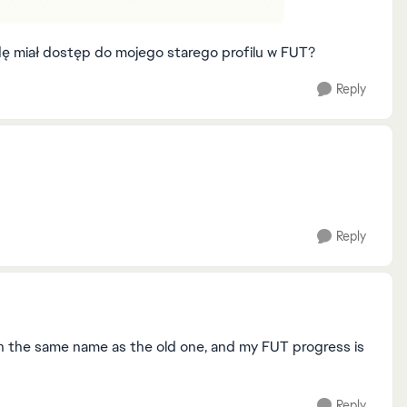
ędę miał dostęp do mojego starego profilu w FUT?
Reply
Reply
ith the same name as the old one, and my FUT progress is
Reply