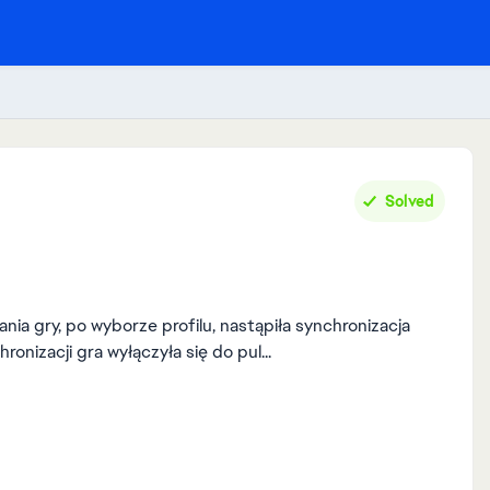
Solved
nizacji gra wyłączyła się do pul...