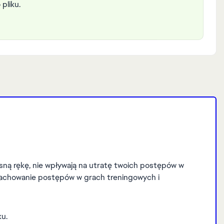
pliku.
asną rękę, nie wpływają na utratę twoich postępów w
a zachowanie postępów w grach treningowych i
ku.