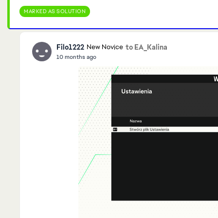
MARKED AS SOLUTION
Filo1222
to EA_Kalina
New Novice
10 months ago