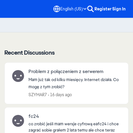
English (US)
Register
Sign In
Recent Discussions
Problem z połączeniem z serwerem
Mam już tak od kilku miesięcy. Internet działa. Co
mogę z tym zrobić?
SZYMAR7
16 days ago
fc24
co zrobić jeśli mam wersje cyfrową eafc24 i chce
zagrać sobie grałem 2 lata temu ale chce teraz