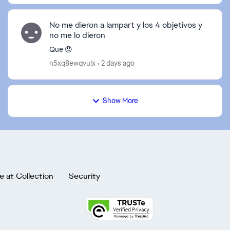
No me dieron a lampart y los 4 objetivos y
no me lo dieron
Que 😡
n5xq8ewqvulx
2 days ago
Show More
e at Collection
Security