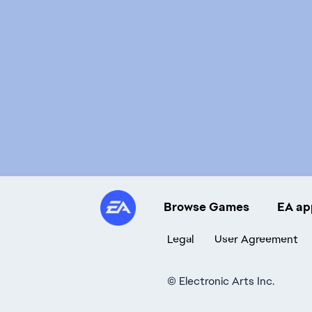
Browse Games
EA ap
Legal
User Agreement
©
Electronic Arts Inc.