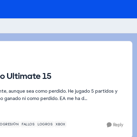
lo Ultimate 15
a como perdido. He jugado 5 partidos y
o ganado ni como perdido. EA me ha d...
ROGRESIÓN
FALLOS
LOGROS
XBOX
Reply