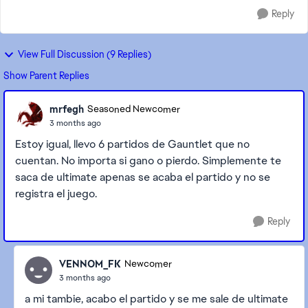
Reply
View Full Discussion (9 Replies)
Show Parent Replies
mrfegh
Seasoned Newcomer
3 months ago
Estoy igual, llevo 6 partidos de Gauntlet que no
cuentan. No importa si gano o pierdo. Simplemente te
saca de ultimate apenas se acaba el partido y no se
registra el juego.
Reply
VENNOM_FK
Newcomer
3 months ago
a mi tambie, acabo el partido y se me sale de ultimate