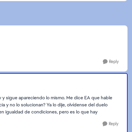
Reply
y y sigue apareciendo lo mismo. Me dice EA que hable
ia y no lo solucionan? Ya lo dije, olvídense del duelo
en igualdad de condiciones, pero es lo que hay
Reply