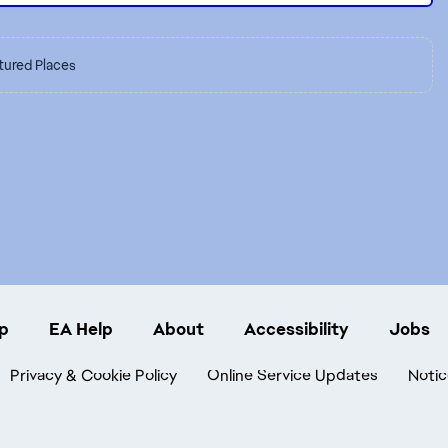
tured Places
p
EA Help
About
Accessibility
Jobs
Privacy & Cookie Policy
Online Service Updates
Notic