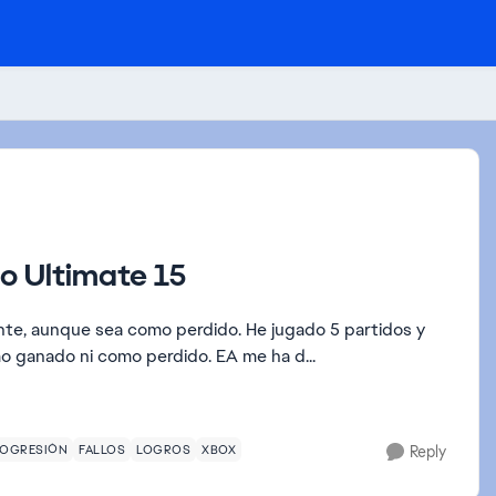
lo Ultimate 15
a como perdido. He jugado 5 partidos y
o ganado ni como perdido. EA me ha d...
ROGRESIÓN
FALLOS
LOGROS
XBOX
Reply