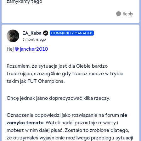
zamykamy tego
Reply
EA_Kuba
COMMUNITY MANAGER
3 months ago
Hej
jancker2010​
Rozumiem, że sytuacja jest dla Ciebie bardzo
frustrująca, szczególnie gdy tracisz mecze w trybie
takim jak FUT Champions.
Chcę jednak jasno doprecyzować kilka rzeczy.
Oznaczenie odpowiedzi jako rozwiązanie na forum
nie
zamyka tematu
. Wątek nadal pozostaje otwarty i
możesz w nim dalej pisać. Zostało to zrobione dlatego,
że otrzymałeś wyjaśnienie możliwego przebiegu sytuacji