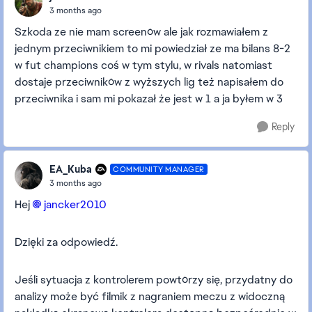
3 months ago
Szkoda ze nie mam screenów ale jak rozmawiałem z
jednym przeciwnikiem to mi powiedział ze ma bilans 8-2
w fut champions coś w tym stylu, w rivals natomiast
dostaje przeciwników z wyższych lig też napisałem do
przeciwnika i sam mi pokazał że jest w 1 a ja byłem w 3
Reply
EA_Kuba
COMMUNITY MANAGER
3 months ago
Hej
jancker2010​
Dzięki za odpowiedź.
Jeśli sytuacja z kontrolerem powtórzy się, przydatny do
analizy może być filmik z nagraniem meczu z widoczną