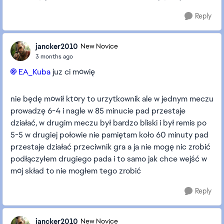
Reply
jancker2010
New Novice
3 months ago
EA_Kuba​
juz ci mówię
nie będę mówił który to urzytkownik ale w jednym meczu
prowadzę 6-4 i nagle w 85 minucie pad przestaje
działać, w drugim meczu był bardzo bliski i był remis po
5-5 w drugiej połowie nie pamiętam koło 60 minuty pad
przestaje działać przeciwnik gra a ja nie mogę nic zrobić
podłączyłem drugiego pada i to samo jak chce wejść w
mój skład to nie mogłem tego zrobić
Reply
jancker2010
New Novice