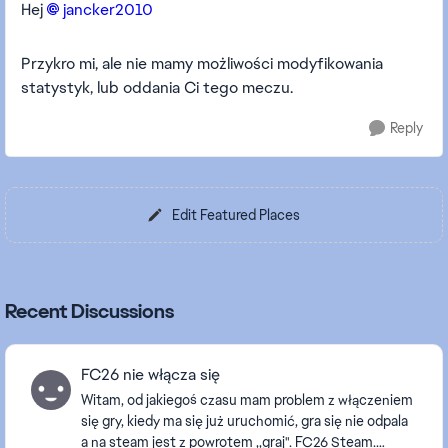
Hej
jancker2010​
Przykro mi, ale nie mamy możliwości modyfikowania
statystyk, lub oddania Ci tego meczu.
Reply
Edit Featured Places
Recent Discussions
FC26 nie włącza się
Witam, od jakiegoś czasu mam problem z włączeniem
się gry, kiedy ma się już uruchomić, gra się nie odpala
a na steam jest z powrotem ,,graj". FC26 Steam.