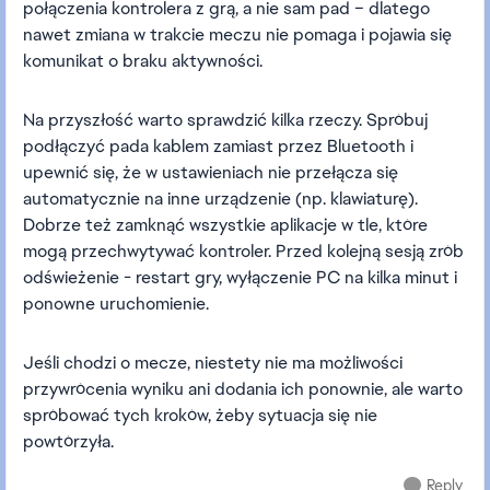
połączenia kontrolera z grą, a nie sam pad – dlatego
nawet zmiana w trakcie meczu nie pomaga i pojawia się
komunikat o braku aktywności.
Na przyszłość warto sprawdzić kilka rzeczy. Spróbuj
podłączyć pada kablem zamiast przez Bluetooth i
upewnić się, że w ustawieniach nie przełącza się
automatycznie na inne urządzenie (np. klawiaturę).
Dobrze też zamknąć wszystkie aplikacje w tle, które
mogą przechwytywać kontroler. Przed kolejną sesją zrób
odświeżenie - restart gry, wyłączenie PC na kilka minut i
ponowne uruchomienie.
Jeśli chodzi o mecze, niestety nie ma możliwości
przywrócenia wyniku ani dodania ich ponownie, ale warto
spróbować tych kroków, żeby sytuacja się nie
powtórzyła.
Reply