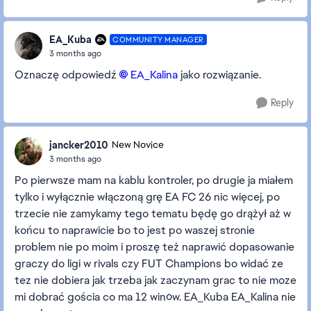
EA_Kuba
COMMUNITY MANAGER
3 months ago
Oznaczę odpowiedź
EA_Kalina
jako rozwiązanie.
Reply
jancker2010
New Novice
3 months ago
Po pierwsze mam na kablu kontroler, po drugie ja miałem
tylko i wyłącznie włączoną grę EA FC 26 nic więcej, po
trzecie nie zamykamy tego tematu będę go drążył aż w
końcu to naprawicie bo to jest po waszej stronie
problem nie po moim i proszę też naprawić dopasowanie
graczy do ligi w rivals czy FUT Champions bo widać ze
tez nie dobiera jak trzeba jak zaczynam grac to nie moze
mi dobrać gościa co ma 12 winów. EA_Kuba EA_Kalina nie