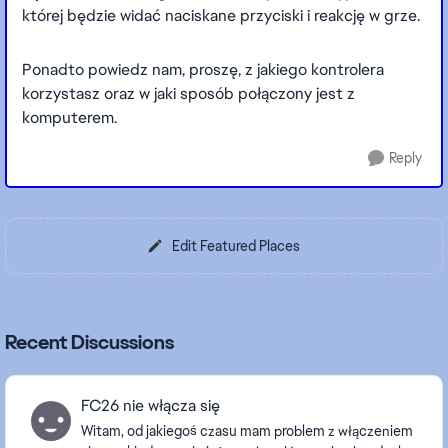
której będzie widać naciskane przyciski i reakcję w grze.
Ponadto powiedz nam, proszę, z jakiego kontrolera
korzystasz oraz w jaki sposób połączony jest z
komputerem.
Reply
Edit Featured Places
Recent Discussions
FC26 nie włącza się
Witam, od jakiegoś czasu mam problem z włączeniem