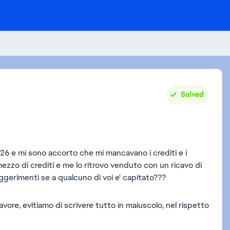
Solved
26 e mi sono accorto che mi mancavano i crediti e i
ezzo di crediti e me lo ritrovo venduto con un ricavo di
gerimenti se a qualcuno di voi e' capitato???
ore, evitiamo di scrivere tutto in maiuscolo, nel rispetto