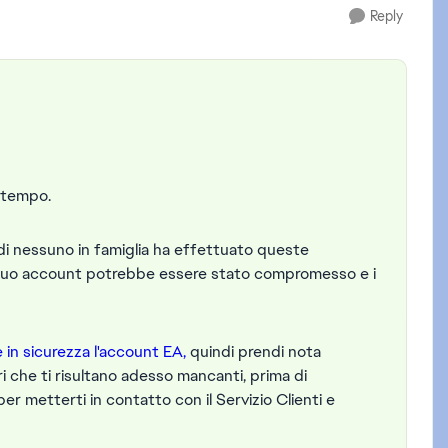
Reply
l tempo.
ndi nessuno in famiglia ha effettuato queste
il tuo account potrebbe essere stato compromesso e i
.
 in sicurezza l'account EA,
quindi prendi nota
ori che ti risultano adesso mancanti, prima di
per metterti in contatto con il Servizio Clienti e