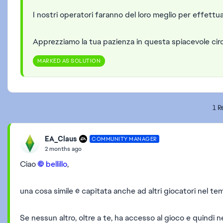
I nostri operatori faranno del loro meglio per effettua
Apprezziamo la tua pazienza in questa spiacevole ci
MARKED AS SOLUTION
1 R
EA_Claus
COMMUNITY MANAGER
2 months ago
Ciao
bellillo​
,
una cosa simile è capitata anche ad altri giocatori nel t
Se nessun altro, oltre a te, ha accesso al gioco e quindi 