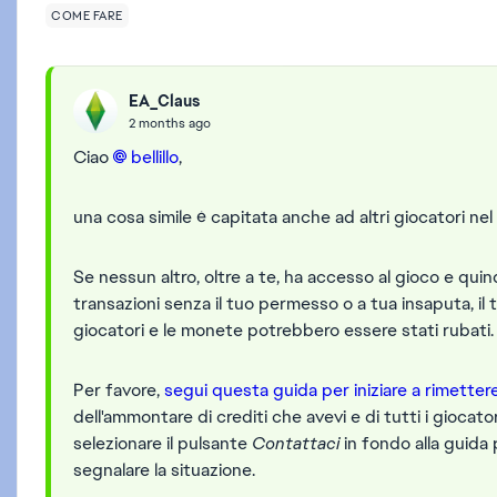
COME FARE
EA_Claus
2 months ago
Ciao
bellillo​
,
una cosa simile è capitata anche ad altri giocatori ne
Se nessun altro, oltre a te, ha accesso al gioco e qui
transazioni senza il tuo permesso o a tua insaputa, 
giocatori e le monete potrebbero essere stati rubati
Per favore,
segui questa guida per iniziare a rimettere
dell'ammontare di crediti che avevi e di tutti i giocat
selezionare il pulsante
Contattaci
in fondo alla guida 
segnalare la situazione.