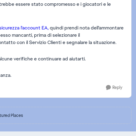
otrebbe essere stato compromesso e i giocatori e le
 sicurezza l'account EA,
quindi prendi nota dell'ammontare
adesso mancanti, prima di selezionare il
ntatto con il Servizio Clienti e segnalare la situazione.
alcune verifiche e continuare ad aiutarti.
tanza.
Reply
tured Places