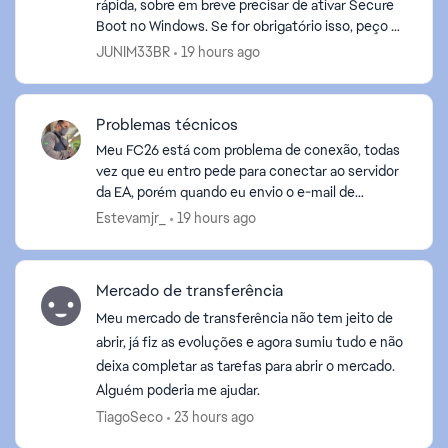
rápida, sobre em breve precisar de ativar Secure
Boot no Windows. Se for obrigatório isso, peço a
ed by
EA que avise em letras garrafais na compra do
JUNIM33BR
19 hours ago
FC27 esta e...
Problemas técnicos
Meu FC26 está com problema de conexão, todas
vez que eu entro pede para conectar ao servidor
da EA, porém quando eu envio o e-mail de
confirmação, o código nunca chega, tentei
Estevamjr_
19 hours ago
mudar o e-mail no site ...
Mercado de transferência
Meu mercado de transferência não tem jeito de
abrir, já fiz as evoluções e agora sumiu tudo e não
deixa completar as tarefas para abrir o mercado.
Alguém poderia me ajudar.
TiagoSeco
23 hours ago