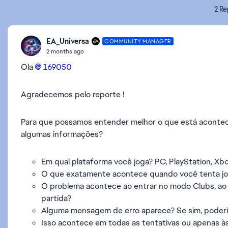
2 Re
EA_Universa
COMMUNITY MANAGER
2 months ago
Ola
169050​
Agradecemos pelo reporte !
Para que possamos entender melhor o que está acontec
algumas informações?
Em qual plataforma você joga? PC, PlayStation, Xb
O que exatamente acontece quando você tenta j
O problema acontece ao entrar no modo Clubs, ao p
partida?
Alguma mensagem de erro aparece? Se sim, poderia
Isso acontece em todas as tentativas ou apenas à