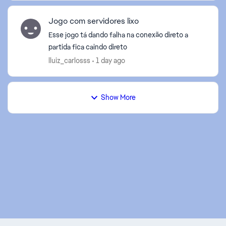
Jogo com servidores lixo
Esse jogo tá dando falha na conexão direto a
partida fica caindo direto
lluiz_carlosss
1 day ago
Show More