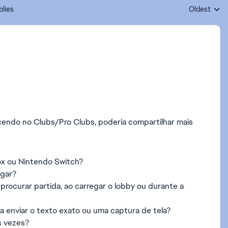
plies
Oldest
Replies sort
endo no Clubs/Pro Clubs, poderia compartilhar mais
ox ou Nintendo Switch?
ogar?
rocurar partida, ao carregar o lobby ou durante a
 enviar o texto exato ou uma captura de tela?
s vezes?