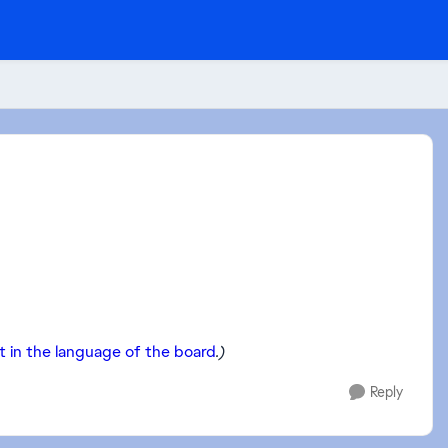
t in the language of the board
.)
Reply