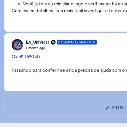
Você já tentou reiniciar o jogo e verificar se há atu
Com esses detalhes, fica mais fácil investigar e tentar aj
EA_Universa
COMMUNITY MANAGER
1 month ago
Ola
169050​
Passando para conferir se ainda precisa de ajuda com 
Edit Fea