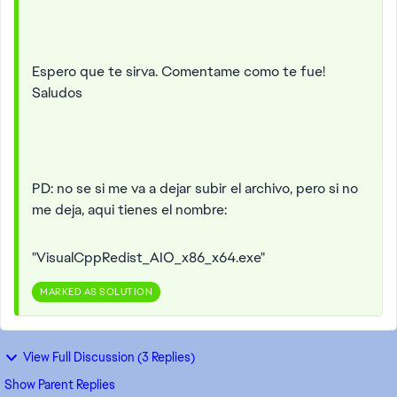
Espero que te sirva. Comentame como te fue!
Saludos
PD: no se si me va a dejar subir el archivo, pero si no
me deja, aqui tienes el nombre:
"VisualCppRedist_AIO_x86_x64.exe"
MARKED AS SOLUTION
View Full Discussion (3 Replies)
Show Parent Replies