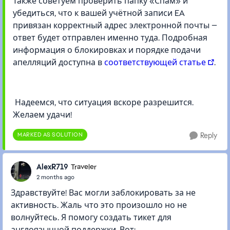
Также советуем проверить папку «Спам» и
убедиться, что к вашей учётной записи EA
привязан корректный адрес электронной почты —
ответ будет отправлен именно туда. Подробная
информация о блокировках и порядке подачи
апелляций доступна в
соответствующей статье
.
Надеемся, что ситуация вскоре разрешится.
Желаем удачи!
MARKED AS SOLUTION
Reply
AlexR719
Traveler
2 months ago
Здравствуйте! Вас могли заблокировать за не
активность. Жаль что это произошло но не
волнуйтесь. Я помогу создать тикет для
англоязычной поддержки. Вот: