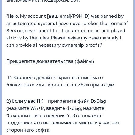
"Hello. My account [ваш email/PSN ID] was banned by
an automated system. I have never broken the Terms of
Service, never bought or transferred coins, and played
strictly by the rules. Please review my case manually. I
can provide all necessary ownership proofs."
Прикрепите доказательства (файлы)
1) Заранее сделайте скриншот письма о
блокировке или скриншот ошибки при входе.
2) Если у вас ПК - прикрепите файл DxDiag
(нажмите Win+R, введите dxdiag, нажмите
"Сохранить все сведения") . Это покажет
поддержке что вы технически чисты и у вас нет
стороннего софта.