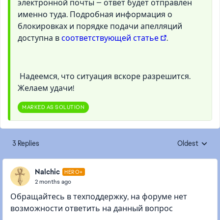
электронной почты — ответ будет отправлен
именно туда. Подробная информация о
блокировках и порядке подачи апелляций
доступна в
соответствующей статье
.
Надеемся, что ситуация вскоре разрешится.
Желаем удачи!
MARKED AS SOLUTION
3 Replies
Oldest
Replies sorte
Nalchic
HERO+
2 months ago
Обращайтесь в техподдержку, на форуме нет
возможности ответить на данный вопрос