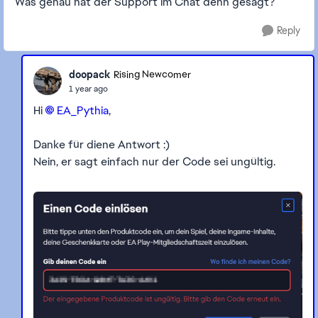
Was genau hat der Support im Chat denn gesagt?
Reply
doopack
Rising Newcomer
1 year ago
Hi
EA_Pythia​
,
Danke für diene Antwort :)
Nein, er sagt einfach nur der Code sei ungültig.