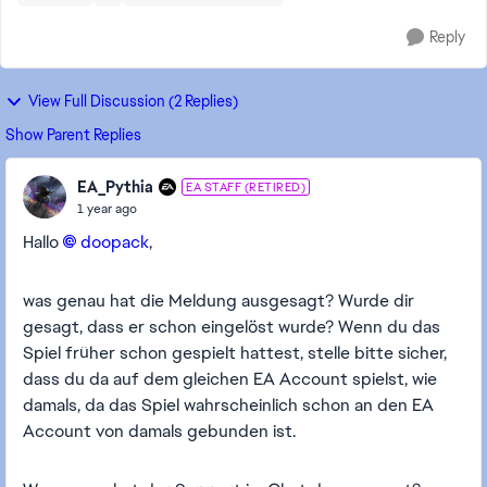
Reply
View Full Discussion (2 Replies)
Show Parent Replies
EA_Pythia
EA STAFF (RETIRED)
1 year ago
Hallo
doopack​
,
was genau hat die Meldung ausgesagt? Wurde dir
gesagt, dass er schon eingelöst wurde? Wenn du das
Spiel früher schon gespielt hattest, stelle bitte sicher,
dass du da auf dem gleichen EA Account spielst, wie
damals, da das Spiel wahrscheinlich schon an den EA
Account von damals gebunden ist.