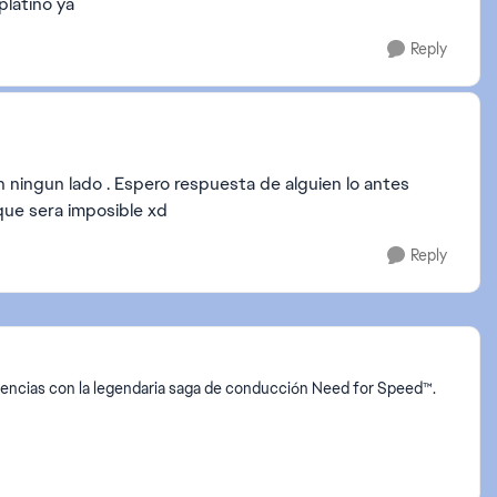
platino ya
Reply
 ningun lado . Espero respuesta de alguien lo antes
que sera imposible xd
Reply
riencias con la legendaria saga de conducción Need for Speed™.