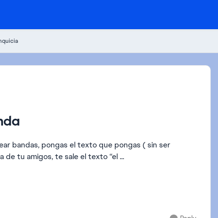
nquicia
anda
rear bandas, pongas el texto que pongas ( sin ser
e tu amigos, te sale el texto “el ...