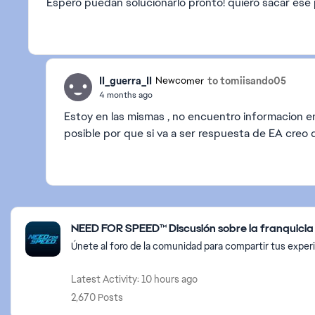
Espero puedan solucionarlo pronto! quiero sacar ese 
II_guerra_II
to tomiisando05
Newcomer
4 months ago
Estoy en las mismas , no encuentro informacion en
posible por que si va a ser respuesta de EA creo 
Featured Places
NEED FOR SPEED™ Discusión sobre la franquicia
Únete al foro de la comunidad para compartir tus expe
Latest Activity: 10 hours ago
2,670 Posts