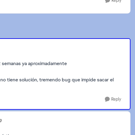
Reply
s 2 semanas ya aproximadamente
 no tiene solución, tremendo bug que impide sacar el
Reply
9