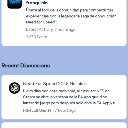
franquicia
Únete al foro de la comunidad para compartir tus
experiencias con la legendaria saga de conducción
Need for Speed™.
Latest Activity: 7 hours ago
2,670 Posts
Recent Discussions
Need For Speed 2015 No inicia
Llevo dias con este problema, al ejecutar NFS en
Steam se abre la ventana de la EA App que dice
lanzando juego pero despues solo abre la EA App y no
lanza el juego, intente todo lo que decia los otr...
FakeLuisGames
7 hours ago