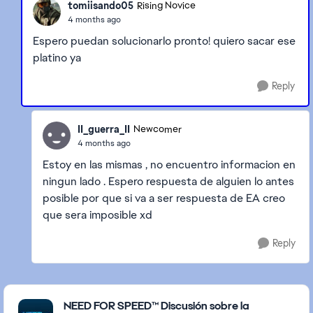
tomiisando05
Rising Novice
4 months ago
Espero puedan solucionarlo pronto! quiero sacar ese
platino ya
Reply
II_guerra_II
Newcomer
4 months ago
Estoy en las mismas , no encuentro informacion en
ningun lado . Espero respuesta de alguien lo antes
posible por que si va a ser respuesta de EA creo
que sera imposible xd
Reply
Featured Places
NEED FOR SPEED™ Discusión sobre la