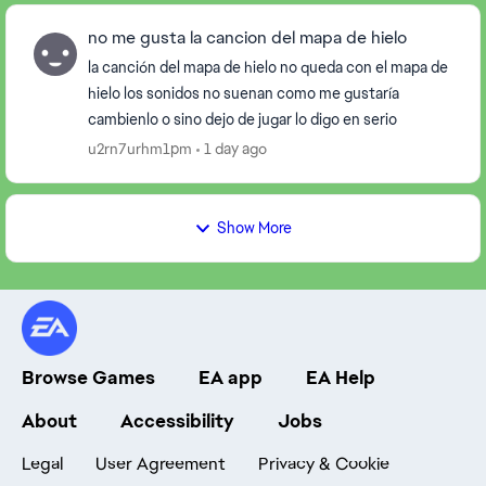
no me gusta la cancion del mapa de hielo
la canción del mapa de hielo no queda con el mapa de
hielo los sonidos no suenan como me gustaría
cambienlo o sino dejo de jugar lo digo en serio
u2rn7urhm1pm
1 day ago
Show More
Browse Games
EA app
EA Help
About
Accessibility
Jobs
Legal
User Agreement
Privacy & Cookie