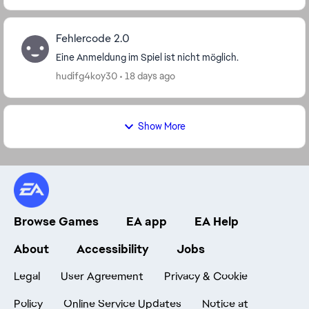
Fehlercode 2.0
Eine Anmeldung im Spiel ist nicht möglich.
hudifg4koy30
18 days ago
Show More
Browse Games
EA app
EA Help
About
Accessibility
Jobs
Legal
User Agreement
Privacy & Cookie
Policy
Online Service Updates
Notice at