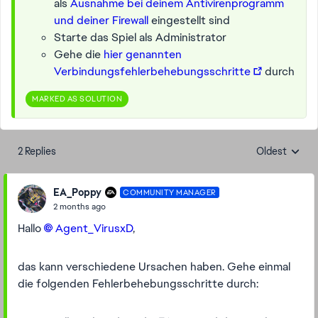
als
Ausnahme bei deinem Antivirenprogramm
und deiner Firewall
eingestellt sind
Starte das Spiel als Administrator
Gehe die
hier genannten
Verbindungsfehlerbehebungsschritte
durch
MARKED AS SOLUTION
2 Replies
Oldest
Replies sorte
EA_Poppy
COMMUNITY MANAGER
2 months ago
Hallo
Agent_VirusxD​
,
das kann verschiedene Ursachen haben. Gehe einmal
die folgenden Fehlerbehebungsschritte durch: