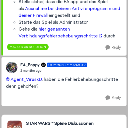
Stelle sicher, dass die EA app und das Spiel
als
Ausnahme bei deinem Antivirenprogramm und
deiner Firewall
eingestellt sind
Starte das Spiel als Administrator
Gehe die
hier genannten
Verbindungsfehlerbehebungsschritte
durch
MARKED AS SOLUTION
Reply
EA_Poppy
COMMUNITY MANAGER
2 months ago
Agent_VirusxD​
, haben die Fehlerbehebungsschritte
denn geholfen?
Reply
Featured Places
STAR WARS™ Spiele Diskussionen