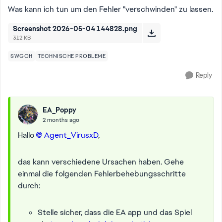
Was kann ich tun um den Fehler "verschwinden" zu lassen.
Screenshot 2026-05-04 144828.png
312 KB
SWGOH
TECHNISCHE PROBLEME
Reply
EA_Poppy
2 months ago
Hallo
Agent_VirusxD​
,
das kann verschiedene Ursachen haben. Gehe
einmal die folgenden Fehlerbehebungsschritte
durch:
Stelle sicher, dass die EA app und das Spiel