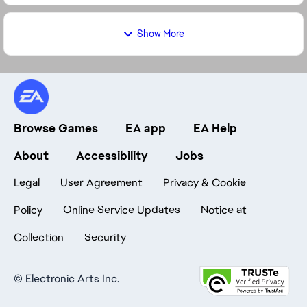
Show More
Browse Games
EA app
EA Help
About
Accessibility
Jobs
Legal
User Agreement
Privacy & Cookie
Policy
Online Service Updates
Notice at
Collection
Security
©
Electronic Arts Inc.