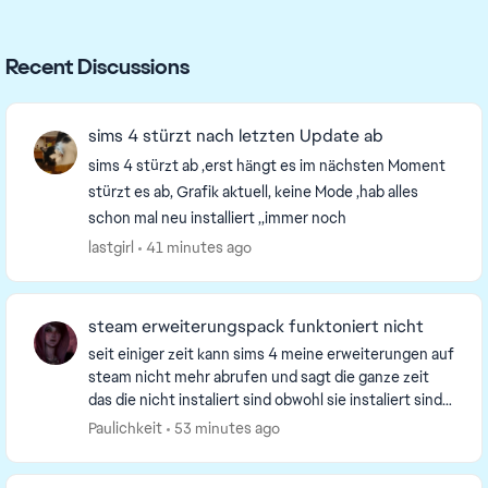
Recent Discussions
sims 4 stürzt nach letzten Update ab
sims 4 stürzt ab ,erst hängt es im nächsten Moment
stürzt es ab, Grafik aktuell, keine Mode ,hab alles
schon mal neu installiert ,,immer noch
lastgirl
41 minutes ago
steam erweiterungspack funktoniert nicht
seit einiger zeit kann sims 4 meine erweiterungen auf
steam nicht mehr abrufen und sagt die ganze zeit
das die nicht instaliert sind obwohl sie instaliert sind
aber das spiel erkennt sie einfach nich...
Paulichkeit
53 minutes ago