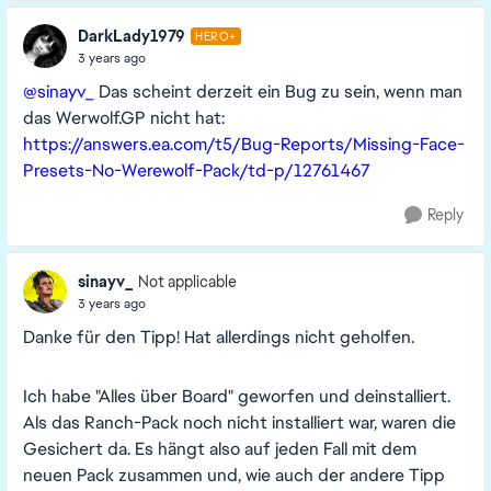
DarkLady1979
HERO+
3 years ago
@sinayv_
Das scheint derzeit ein Bug zu sein, wenn man
das Werwolf.GP nicht hat:
https://answers.ea.com/t5/Bug-Reports/Missing-Face-
Presets-No-Werewolf-Pack/td-p/12761467
Reply
sinayv_
Not applicable
3 years ago
Danke für den Tipp! Hat allerdings nicht geholfen.
Ich habe "Alles über Board" geworfen und deinstalliert.
Als das Ranch-Pack noch nicht installiert war, waren die
Gesichert da. Es hängt also auf jeden Fall mit dem
neuen Pack zusammen und, wie auch der andere Tipp