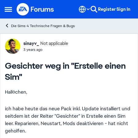
Skip to content
Register
Sign In
Open Side Menu
Die Sims 4 Technische Fragen & Bugs
Forum Discussion
sinayv_
Not applicable
3 years ago
Gesichter weg in "Erstelle einen
Sim"
Hallöchen,
ich habe heute das neue Pack inkl. Update installiert und
seitdem ist der Reiter "Gesichter" in Erstelle einen Sim
leer. Reparieren, Neustart, Mods deaktivieren - hat nicht
geholfen.