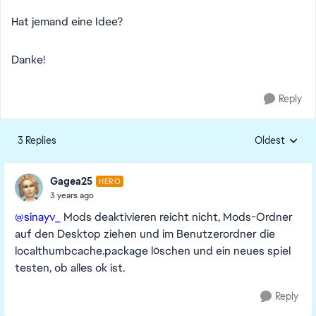
Hat jemand eine Idee?
Danke!
Reply
3 Replies
Oldest
Replies sorte
Gagea25
HERO
3 years ago
@sinayv_
Mods deaktivieren reicht nicht, Mods-Ordner
auf den Desktop ziehen und im Benutzerordner die
localthumbcache.package löschen und ein neues spiel
testen, ob alles ok ist.
Reply