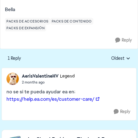
Bella
PACKS DE ACCESORIOS
PACKS DE CONTENIDO
PACKS DE EXPANSIÓN
Reply
1 Reply
Oldest
Replies sorte
AerisValentineHV
Legend
2 months ago
no se si te pueda ayudar ea en:
https://help.ea.com/es/customer-care/
Reply
Featured Places