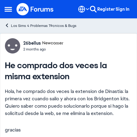
Skip to content
Register
Sign In
Open Side Menu
Los Sims 4 Problemas Técnicos & Bugs
Forum Discussion
26bellus
Newcomer
2 months ago
He comprado dos veces la
misma extension
Hola, he comprado dos veces la extension de Dinastia: la
primera vez cuando salio y ahora con los Bridgenton kits.
Quiero saber como puedo solucionarlo porque si hago la
solicitud desde la web, se me elimina la extension.
gracias