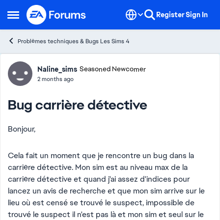
Skip to content
Register
Sign In
Open Side Menu
Problèmes techniques & Bugs Les Sims 4
Forum Discussion
Naline_sims
Seasoned Newcomer
2 months ago
Bug carrière détective
Bonjour,
Cela fait un moment que je rencontre un bug dans la
carrière détective. Mon sim est au niveau max de la
carrière détective et quand j'ai assez d'indices pour
lancez un avis de recherche et que mon sim arrive sur le
lieu où est censé se trouvé le suspect, impossible de
trouvé le suspect il n'est pas là et mon sim et seul sur le