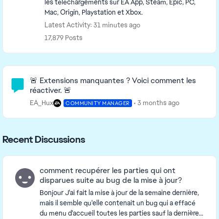
les téléchargements sur EA App, Steam, Epic, PC,
Mac, Origin, Playstation et Xbox.
Latest Activity: 31 minutes ago
17,879 Posts
Community Highlights
🚨 Extensions manquantes ? Voici comment les
réactiver. 🚨
EA_Hux
3 months ago
COMMUNITY MANAGER
Recent Discussions
comment recupérer les parties qui ont
disparues suite au bug de la mise à jour?
Bonjour J'ai fait la mise à jour de la semaine dernière,
mais il semble qu'elle contenait un bug qui a effacé
du menu d'accueil toutes les parties sauf la dernière