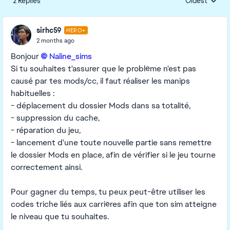
2 Replies
Oldest
Replies sorte
sirhc59
HERO+
2 months ago
Bonjour
Naline_sims​
Si tu souhaites t'assurer que le problème n'est pas
causé par tes mods/cc, il faut réaliser les manips
habituelles :
- déplacement du dossier Mods dans sa totalité,
- suppression du cache,
- réparation du jeu,
- lancement d'une toute nouvelle partie sans remettre
le dossier Mods en place, afin de vérifier si le jeu tourne
correctement ainsi.
Pour gagner du temps, tu peux peut-être utiliser les
codes triche liés aux carrières afin que ton sim atteigne
le niveau que tu souhaites.