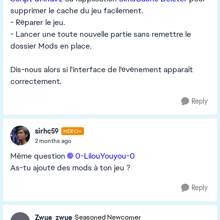
supprimer le cache du jeu facilement.
- Réparer le jeu.
- Lancer une toute nouvelle partie sans remettre le
dossier Mods en place.
Dis-nous alors si l'interface de l'événement apparaît
correctement.
Reply
sirhc59
HERO+
2 months ago
Même question
0-LilouYouyou-0​
As-tu ajouté des mods à ton jeu ?
Reply
Zwue_zwue
Seasoned Newcomer