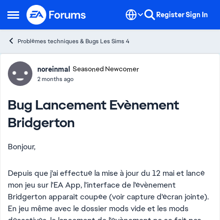
Skip to content
Register
Sign In
Open Side Menu
Problèmes techniques & Bugs Les Sims 4
Forum Discussion
noreinmal
Seasoned Newcomer
2 months ago
Bug Lancement Evènement
Bridgerton
Bonjour,
Depuis que j'ai effectué la mise à jour du 12 mai et lancé
mon jeu sur l'EA App, l'interface de l'évènement
Bridgerton apparait coupée (voir capture d'écran jointe).
En jeu même avec le dossier mods vide et les mods