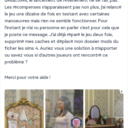
désactivés, le lancement de l'évènement ne se fait pas.
Les récompenses n'apparaissent pas non plus, j'ai relancé
le jeu une dizaine de fois en testant avec certaines
manoeuvres mais rien ne semble fonctionner. Pour
l'instant je n'ai vu personne en parler c'est pour cela que
je poste ce message. J'ai déjà réparé le jeu deux fois,
supprimé mes caches et déplacé mon dossier mods du
ficher les sims 4. Auriez vous une solution à m'apporter
ou savez vous si d'autres joueurs ont rencontré ce
problème ?
Merci pour votre aide !