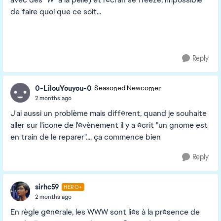
de faire quoi que ce soit...
Reply
0-LilouYouyou-0
Seasoned Newcomer
2 months ago
J'ai aussi un problème mais différent, quand je souhaite
aller sur l'icone de l'évènement il y a écrit "un gnome est
en train de le reparer".... ça commence bien
Reply
sirhc59
HERO+
2 months ago
En règle générale, les WWW sont liés à la présence de