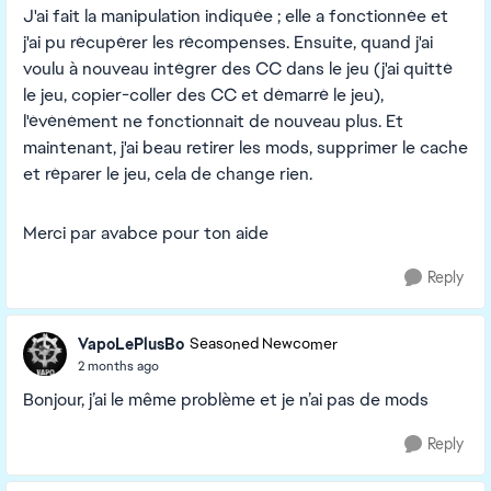
J'ai fait la manipulation indiquée ; elle a fonctionnée et
j'ai pu récupérer les récompenses. Ensuite, quand j'ai
voulu à nouveau intégrer des CC dans le jeu (j'ai quitté
le jeu, copier-coller des CC et démarré le jeu),
l'événément ne fonctionnait de nouveau plus. Et
maintenant, j'ai beau retirer les mods, supprimer le cache
et réparer le jeu, cela de change rien.
Merci par avabce pour ton aide
Reply
VapoLePlusBo
Seasoned Newcomer
2 months ago
Bonjour, j’ai le même problème et je n’ai pas de mods
Reply