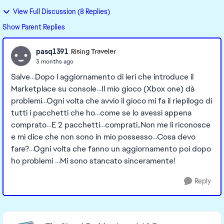
View Full Discussion (8 Replies)
Show Parent Replies
pasq1391
Rising Traveler
3 months ago
Salve…Dopo l aggiornamento di ieri che introduce il
Marketplace su console…Il mio gioco (Xbox one) dà
problemi…Ogni volta che avvio il gioco mi fa il riepilogo di
tutti i pacchetti che ho…come se lo avessi appena
comprato…E 2 pacchetti…comprati..Non me li riconosce
e mi dice che non sono in mio possesso…Cosa devo
fare?…Ogni volta che fanno un aggiornamento poi dopo
ho problemi …Mi sono stancato sinceramente!
Reply
Featured Places