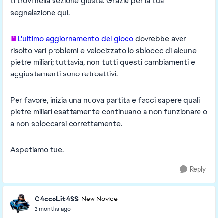
ti trovi nella sezione giusta. Grazie per la tua
segnalazione qui.
L'ultimo aggiornamento del gioco
dovrebbe aver
risolto vari problemi e velocizzato lo sblocco di alcune
pietre miliari; tuttavia, non tutti questi cambiamenti e
aggiustamenti sono retroattivi.
Per favore, inizia una nuova partita e facci sapere quali
pietre miliari esattamente continuano a non funzionare o
a non sbloccarsi correttamente.
Aspetiamo tue.
Reply
C4ccoLit4SS
New Novice
2 months ago