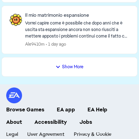
Il mio matrimonio espansione
Vorrei capire come è possibile che dopo anni che è
uscita sta espansione ancora non sono riusciti a
mettere apposto i problemi continui come il fatto che
quando organizzi l’evento nuziale selezioni ...
Ale9410m
1 day ago
Show More
Browse Games
EA app
EA Help
About
Accessibility
Jobs
Legal
User Agreement
Privacy & Cookie