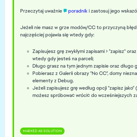
Przeczytaj uważnie
poradnik
i zastosuj jego wskazó
Jeżeli nie masz w grze modów/CC to przyczyną błęd
najczęściej pojawia się wtedy gdy:
Zapisujesz grę zwykłymi zapisami > "zapisz" oraz "
wtedy gdy jesteś na parceli;
Długo grasz na tym jednym zapisie oraz długo 
Pobierasz z Galerii obrazy "No CC", domy niezn
elementy z Debug.
Jeżeli zapisujesz grę według opcji "zapisz jako" 
możesz spróbować wrócić do wcześniejszych za
MARKED AS SOLUTION