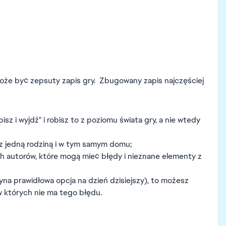
że być zepsuty zapis gry. Zbugowany zapis najczęściej
isz i wyjdź" i robisz to z poziomu świata gry, a nie wtedy
z jedną rodziną i w tym samym domu;
ch autorów, które mogą mieć błędy i nieznane elementy z
dyna prawidłowa opcja na dzień dzisiejszy), to możesz
w których nie ma tego błędu.