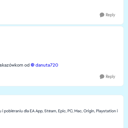
Reply
i wskazówkom od
danuta720​
Reply
pobieraniu dla EA App, Steam, Epic, PC, Mac, Origin, Playstation i