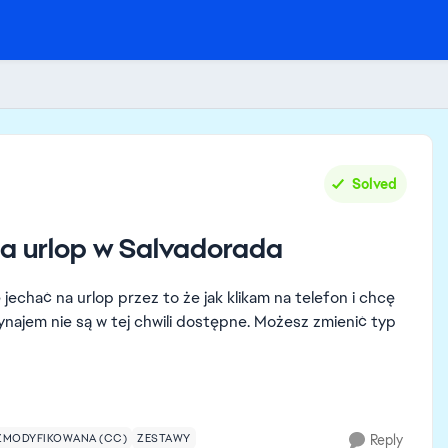
Solved
a urlop w Salvadorada
chać na urlop przez to że jak klikam na telefon i chcę
najem nie są w tej chwili dostępne. Możesz zmienić typ
ZMODYFIKOWANA (CC)
ZESTAWY
Reply