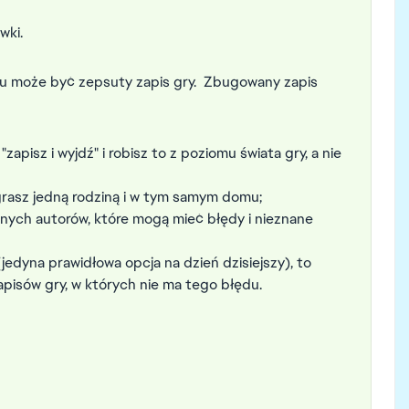
wki.
u może być zepsuty zapis gry. Zbugowany zapis
zapisz i wyjdź" i robisz to z poziomu świata gry, a nie
grasz jedną rodziną i w tym samym domu;
anych autorów, które mogą mieć błędy i nieznane
(jedyna prawidłowa opcja na dzień dzisiejszy), to
pisów gry, w których nie ma tego błędu.