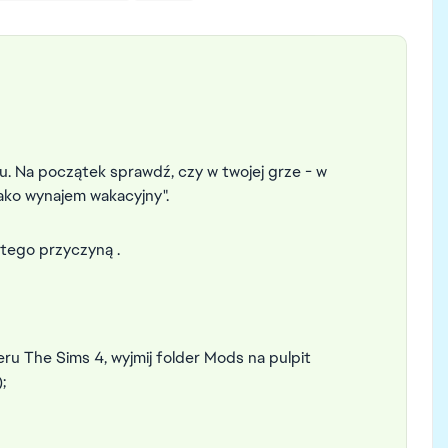
u. Na początek sprawdź, czy w twojej grze - w
jako wynajem wakacyjny".
tego przyczyną .
ru The Sims 4, wyjmij folder Mods na pulpit
;