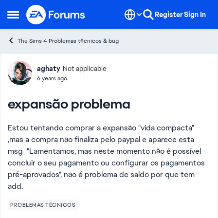
Skip to content
Register
Sign In
Open Side Menu
The Sims 4 Problemas técnicos & bug
Forum Discussion
aghaty
Not applicable
6 years ago
expansão problema
Estou tentando comprar a expansão "vida compacta"
,mas a compra não finaliza pelo paypal e aparece esta
msg "
Lamentamos, mas neste momento não é possível
concluir o seu pagamento ou configurar os pagamentos
pré-aprovados", não é problema de saldo por que tem
add.
PROBLEMAS TÉCNICOS