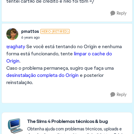
tentei cartão de credito e não foi tbm =/
Reply
pmattos
HERO (RETIRED)
6 years ago
@aghaty
Se você está tentando no Origin e nenhuma
forma está funcionando, tente
limpar o cache do
Origin
.
Caso o problema permaneça, sugiro que faça uma
desinstalação completa do Origin
e posterior
reinstalação.
Reply
Featured Places
The Sims 4 Problemas técnicos & bug
Obtenha ajuda com problemas técnicos, uploads e