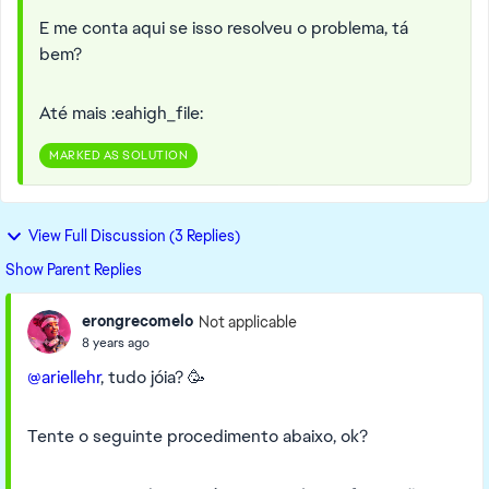
E me conta aqui se isso resolveu o problema, tá
bem?
Até mais :eahigh_file:
MARKED AS SOLUTION
View Full Discussion (3 Replies)
Show Parent Replies
erongrecomelo
Not applicable
8 years ago
@ariellehr
, tudo jóia? 🥳
Tente o seguinte procedimento abaixo, ok?