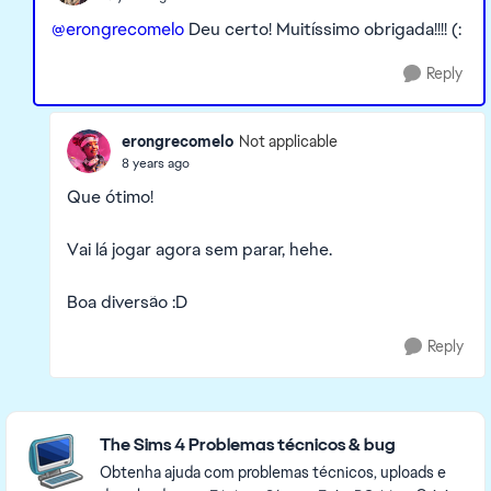
@erongrecomelo
Deu certo! Muitíssimo obrigada!!!! (:
Reply
erongrecomelo
Not applicable
8 years ago
Que ótimo!
Vai lá jogar agora sem parar, hehe.
Boa diversão :D
Reply
Featured Places
The Sims 4 Problemas técnicos & bug
Obtenha ajuda com problemas técnicos, uploads e