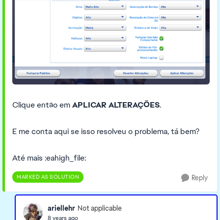
Clique então em
APLICAR ALTERAÇÕES
.
E me conta aqui se isso resolveu o problema, tá bem?
Até mais :eahigh_file:
MARKED AS SOLUTION
Reply
ariellehr
Not applicable
8 years ago