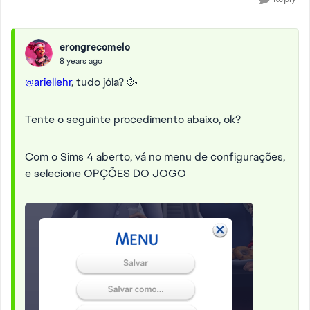
erongrecomelo
8 years ago
@ariellehr
, tudo jóia? 🥳
Tente o seguinte procedimento abaixo, ok?
Com o Sims 4 aberto, vá no menu de configurações,
e selecione OPÇÕES DO JOGO